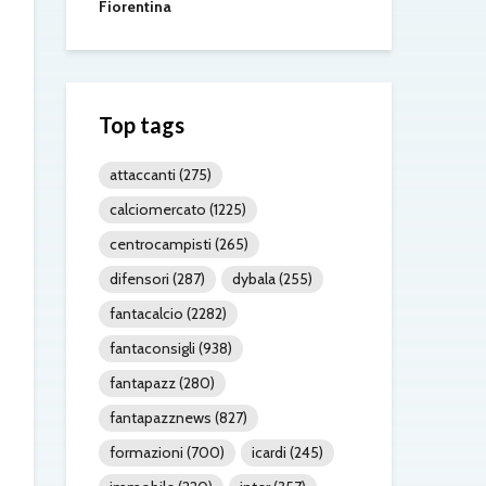
Fiorentina
Top tags
attaccanti
(275)
calciomercato
(1225)
centrocampisti
(265)
difensori
(287)
dybala
(255)
fantacalcio
(2282)
fantaconsigli
(938)
fantapazz
(280)
fantapazznews
(827)
formazioni
(700)
icardi
(245)