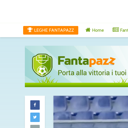
LEGHE FANTAPAZZ
Home
Fan
Tutti gli aggi
di mercoledì 