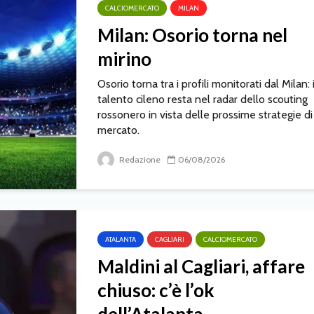
CALCIOMERCATO
MILAN
Milan: Osorio torna nel
mirino
Osorio torna tra i profili monitorati dal Milan: i
talento cileno resta nel radar dello scouting
rossonero in vista delle prossime strategie di
mercato.
Redazione
06/08/2026
ATALANTA
CAGLIARI
CALCIOMERCATO
Maldini al Cagliari, affare
chiuso: c’è l’ok
dell’Atalanta