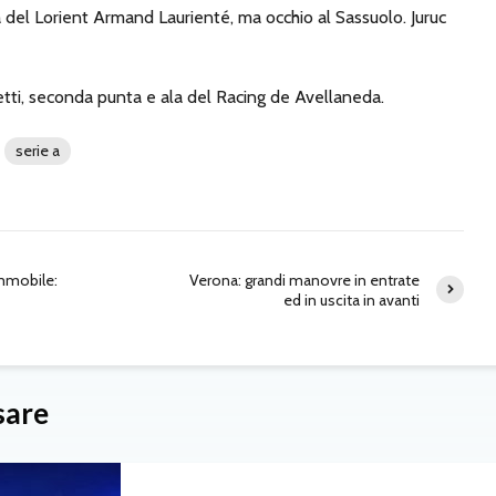
la del Lorient Armand Laurienté, ma occhio al Sassuolo. Juruc
tti, seconda punta e ala del Racing de Avellaneda.
serie a
Immobile:
Verona: grandi manovre in entrate
ed in uscita in avanti
sare