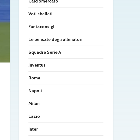
Calciomercato
Voti sballati
Fantaconsigli
Le pensate degli allenatori
Squadre Serie A
Juventus
Roma
Napoli
Milan
Lazio
Inter