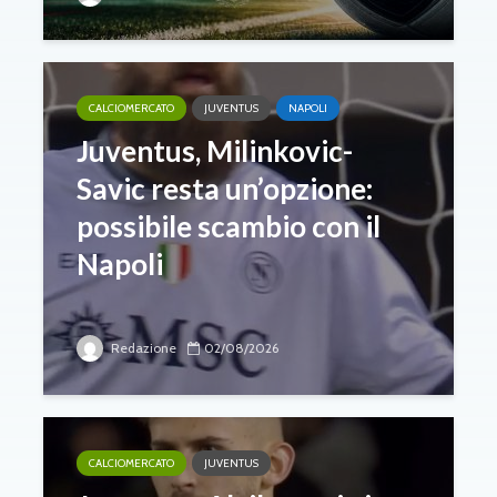
CALCIOMERCATO
JUVENTUS
NAPOLI
Juventus, Milinkovic-
Savic resta un’opzione:
possibile scambio con il
Napoli
Redazione
02/08/2026
CALCIOMERCATO
JUVENTUS