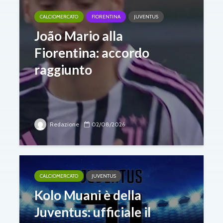
CALCIOMERCATO
FIORENTINA
JUVENTUS
João Mario alla
Fiorentina: accordo
raggiunto
Redazione
02/08/2026
CALCIOMERCATO
JUVENTUS
Kolo Muani è della
Juventus: ufficiale il