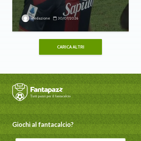
Redazione
30/07/2026
CARICA ALTRI
Giochi al fantacalcio?