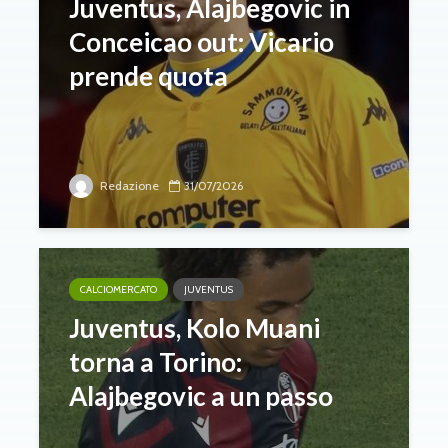
Juventus, Alajbegovic in
Conceicao out: Vicario
prende quota
Redazione
31/07/2026
CALCIOMERCATO
JUVENTUS
Juventus, Kolo Muani
torna a Torino:
Alajbegovic a un passo