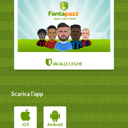
VAI ALLE LEGHE
Scarica l’app
iOS
Android