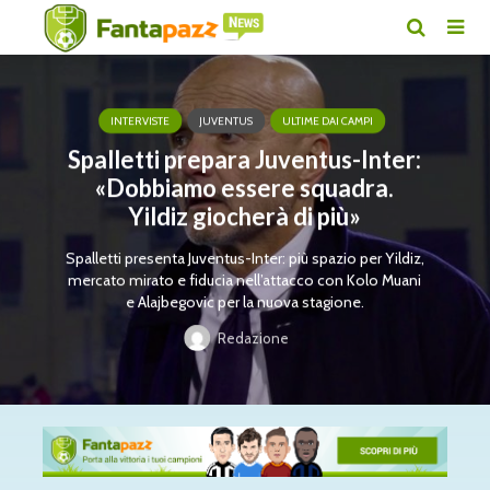
INTERVISTE
JUVENTUS
ULTIME DAI CAMPI
Spalletti prepara Juventus-Inter:
«Dobbiamo essere squadra.
Yildiz giocherà di più»
Spalletti presenta Juventus-Inter: più spazio per Yildiz,
mercato mirato e fiducia nell’attacco con Kolo Muani
e Alajbegovic per la nuova stagione.
Redazione