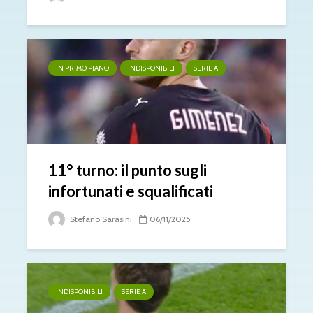
IN PRIMO PIANO
INDISPONIBILI
SERIE A
11° turno: il punto sugli
infortunati e squalificati
Stefano Sarasini
06/11/2025
INDISPONIBILI
SERIE A