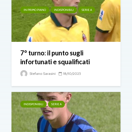
IN PRIMO PIANO
INDISPONIBILI
SERIE A
7° turno: il punto sugli
infortunati e squalificati
Stefano Sarasini
18/10/2025
INDISPONIBILI
SERIE A