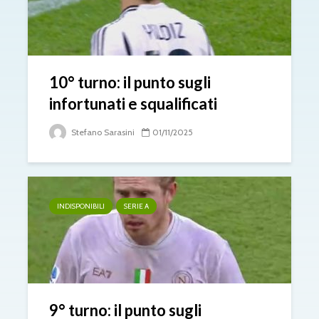
10° turno: il punto sugli
infortunati e squalificati
Stefano Sarasini
01/11/2025
INDISPONIBILI
SERIE A
9° turno: il punto sugli