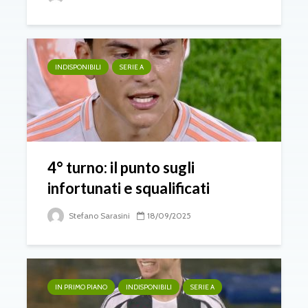
INDISPONIBILI
SERIE A
4° turno: il punto sugli
infortunati e squalificati
Stefano Sarasini
18/09/2025
IN PRIMO PIANO
INDISPONIBILI
SERIE A