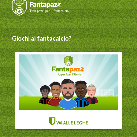
Giochi al fantacalcio?
VAI ALLE LEGHE