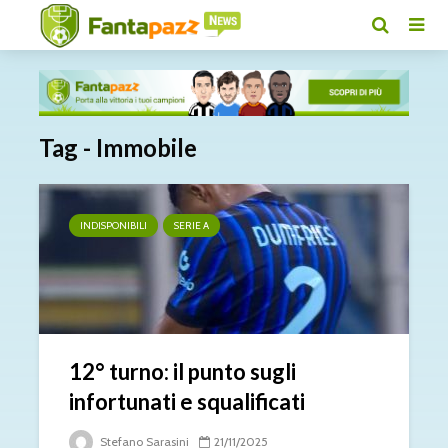
Tag - Immobile
INDISPONIBILI
SERIE A
12° turno: il punto sugli
infortunati e squalificati
Stefano Sarasini
21/11/2025