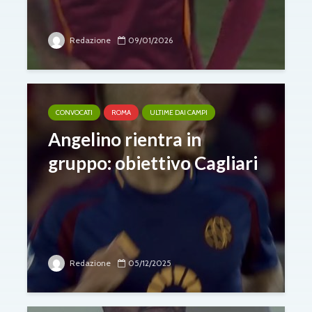
Redazione
09/01/2026
CONVOCATI
ROMA
ULTIME DAI CAMPI
Angelino rientra in
gruppo: obiettivo Cagliari
Redazione
05/12/2025