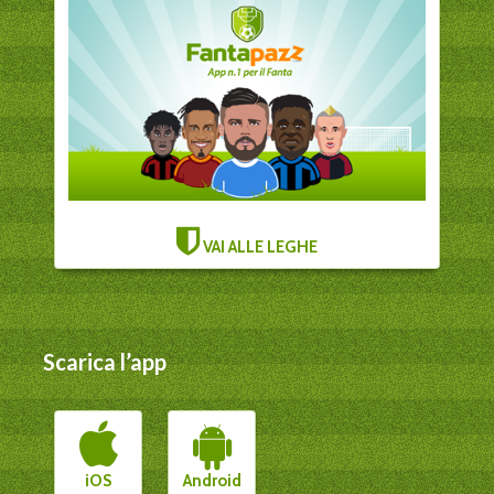
VAI ALLE LEGHE
Scarica l’app
iOS
Android