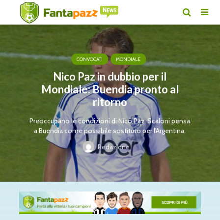
CONVOCATI
MONDIALE
Nico Paz in dubbio per il
Mondiale: Buendia pronto al
ritorno
Preoccupano le condizioni di Nico Paz. Scaloni pensa
a Buendia come possibile sostituto per l'Argentina.
Redazione