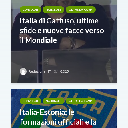
CONVOCATI
NAZIONALE
ULTIME DAI CAMPI
Italia di Gattuso, ultime
sfide e nuove facce verso
il Mondiale
Redazione
10/11/2025
CONVOCATI
NAZIONALE
ULTIME DAI CAMPI
Italia-Estonia: le
formazioni ufficiali e la