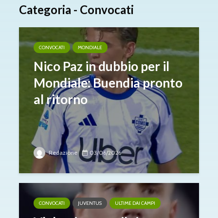
Categoria - Convocati
CONVOCATI
MONDIALE
Nico Paz in dubbio per il
Mondiale: Buendia pronto
al ritorno
Redazione
03/06/2026
CONVOCATI
JUVENTUS
ULTIME DAI CAMPI