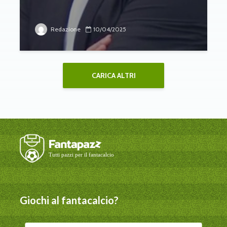
Redazione
10/04/2025
CARICA ALTRI
Giochi al fantacalcio?