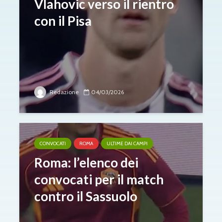
Vlahovic verso il rientro
con il Pisa
Redazione
04/03/2026
CONVOCATI
ROMA
ULTIME DAI CAMPI
Roma: l’elenco dei
convocati per il match
contro il Sassuolo