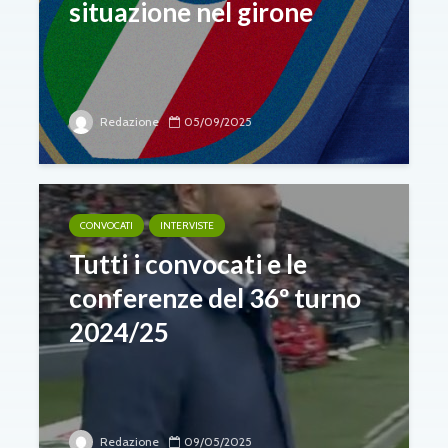
situazione nel girone
Redazione
05/09/2025
CONVOCATI
INTERVISTE
Tutti i convocati e le
conferenze del 36º turno
2024/25
Redazione
09/05/2025