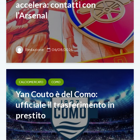
accelera: contatti con
l’Arsenal
Redazione
06/08/2026
CALCIOMERCATO
COMO
Yan Couto è del Como:
ufficiale il trasferimento in
prestito