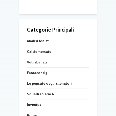
Categorie Principali
Analisi Assist
Calciomercato
Voti sballati
Fantaconsigli
Le pensate degli allenatori
Squadre Serie A
Juventus
Roma