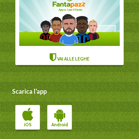
VAI ALLE LEGHE
Scarica l’app
iOS
Android