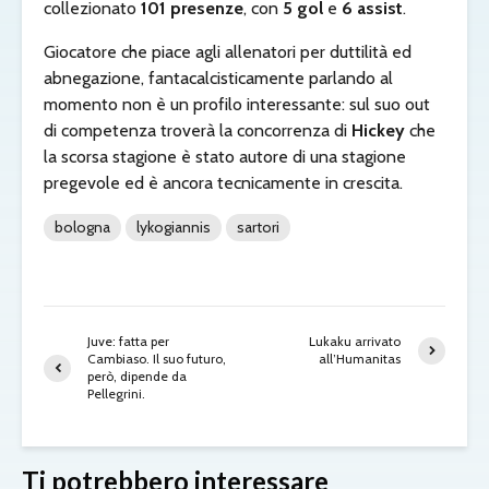
collezionato
101 presenze
, con
5 gol
e
6 assist
.
Giocatore che piace agli allenatori per duttilità ed
abnegazione, fantacalcisticamente parlando al
momento non è un profilo interessante: sul suo out
di competenza troverà la concorrenza di
Hickey
che
la scorsa stagione è stato autore di una stagione
pregevole ed è ancora tecnicamente in crescita.
bologna
lykogiannis
sartori
Juve: fatta per
Lukaku arrivato
Cambiaso. Il suo futuro,
all’Humanitas
però, dipende da
Pellegrini.
Ti potrebbero interessare