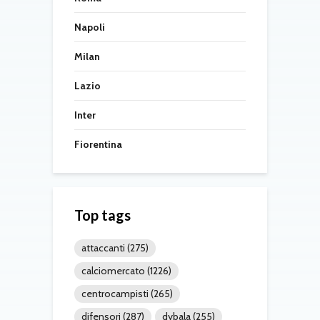
Napoli
Milan
Lazio
Inter
Fiorentina
Top tags
attaccanti
(275)
calciomercato
(1226)
centrocampisti
(265)
difensori
(287)
dybala
(255)