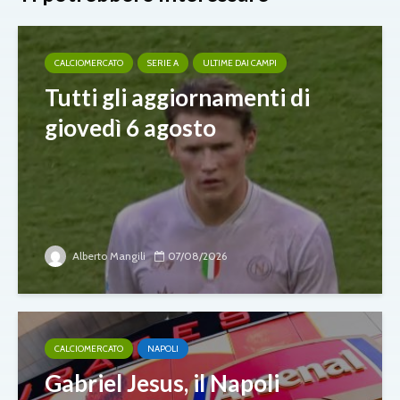
CALCIOMERCATO
SERIE A
ULTIME DAI CAMPI
Tutti gli aggiornamenti di
giovedì 6 agosto
Alberto Mangili
07/08/2026
CALCIOMERCATO
NAPOLI
Gabriel Jesus, il Napoli