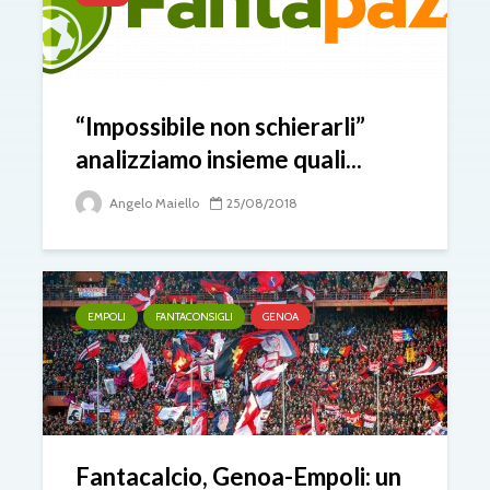
“Impossibile non schierarli”
analizziamo insieme quali...
Angelo Maiello
25/08/2018
EMPOLI
FANTACONSIGLI
GENOA
Fantacalcio, Genoa-Empoli: un