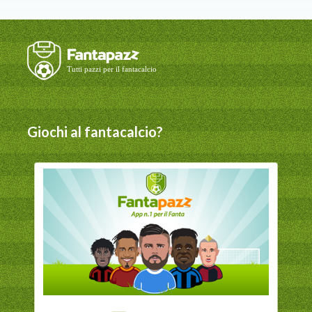
Giochi al fantacalcio?