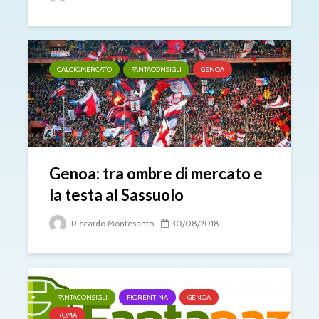
CALCIOMERCATO
FANTACONSIGLI
GENOA
Genoa: tra ombre di mercato e
la testa al Sassuolo
Riccardo Montesanto
30/08/2018
FANTACONSIGLI
FIORENTINA
GENOA
ROMA