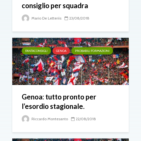
consiglio per squadra
Mario De Letteriis
23/08/2018
FANTACONSIGLI
GENOA
PROBABILI FORMAZIONI
Genoa: tutto pronto per
l’esordio stagionale.
Riccardo Montesanto
22/08/2018