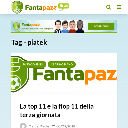
Tag - piatek
FANTACONSIGLI
IN PRIMO PIANO
La top 11 e la flop 11 della
terza giornata
Mattia Maule
03/09/2018