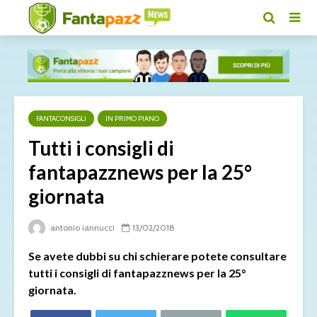
FANTACONSIGLI
IN PRIMO PIANO
Tutti i consigli di
fantapazznews per la 25°
giornata
antonio iannucci
13/02/2018
Se avete dubbi su chi schierare potete consultare
tutti i consigli di fantapazznews per la 25°
giornata.