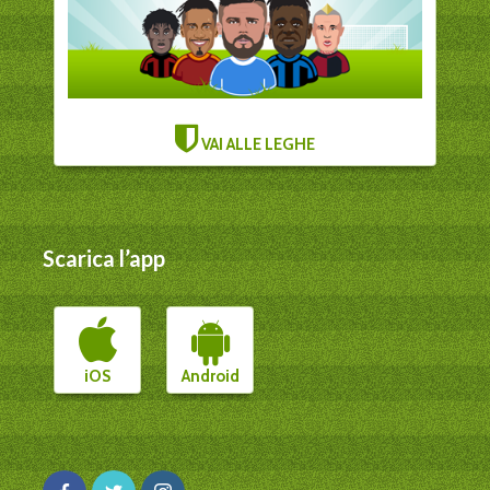
VAI ALLE LEGHE
Scarica l’app
iOS
Android