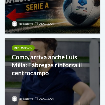
Redazione
06/07/2026
IN PRIMO PIANO
Como, arriva anche Luis
Milla: Fàbregas rinforza il
centrocampo
Redazione
02/07/2026