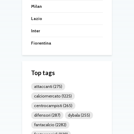
Milan
Lazio
Inter
Fiorentina
Top tags
attaccanti
(275)
calciomercato
(1225)
centrocampisti
(265)
difensori
(287)
dybala
(255)
fantacalcio
(2282)