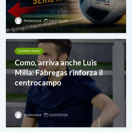
Redazione
06/07/2026
IN PRIMO PIANO
Como, arriva anche Luis
Milla: Fàbregas rinforza il
centrocampo
Redazione
02/07/2026