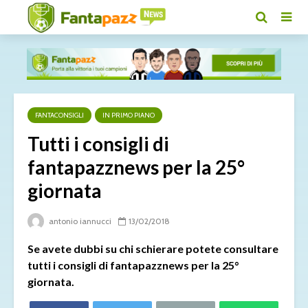
FANTACONSIGLI
IN PRIMO PIANO
Tutti i consigli di
fantapazznews per la 25°
giornata
antonio iannucci
13/02/2018
Se avete dubbi su chi schierare potete consultare
tutti i consigli di fantapazznews per la 25°
giornata.