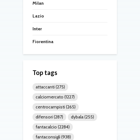
Milan
Lazio
Inter
Fiorentina
Top tags
attaccanti
(275)
calciomercato
(1227)
centrocampisti
(265)
difensori
(287)
dybala
(255)
fantacalcio
(2284)
fantaconsigli
(938)