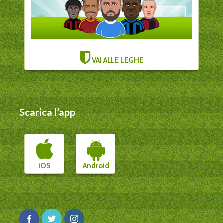
VAI ALLE LEGHE
Scarica l’app
iOS
Android