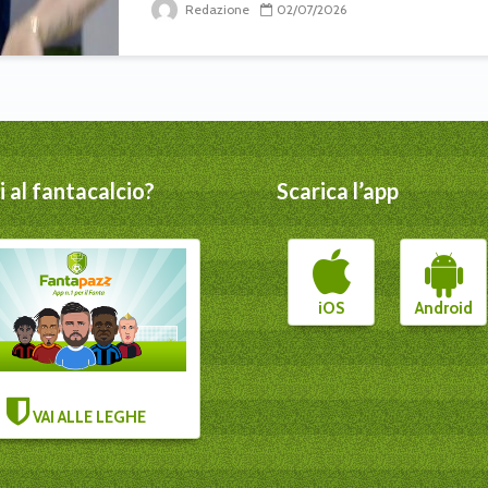
Redazione
02/07/2026
 al fantacalcio?
Scarica l’app
iOS
Android
VAI ALLE LEGHE