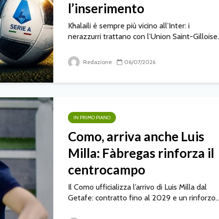
l’inserimento
Khalaili è sempre più vicino all’Inter: i
nerazzurri trattano con l’Union Saint-Gilloise..
Redazione
06/07/2026
IN PRIMO PIANO
Como, arriva anche Luis
Milla: Fàbregas rinforza il
centrocampo
Il Como ufficializza l’arrivo di Luis Milla dal
Getafe: contratto fino al 2029 e un rinforzo..