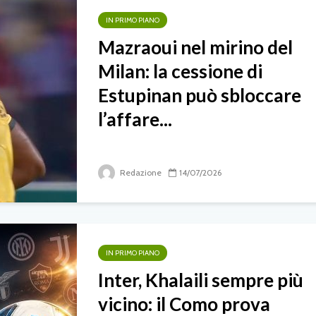
IN PRIMO PIANO
Mazraoui nel mirino del
Milan: la cessione di
Estupinan può sbloccare
l’affare...
Redazione
14/07/2026
IN PRIMO PIANO
Inter, Khalaili sempre più
vicino: il Como prova