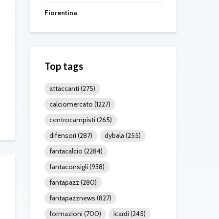
Fiorentina
Top tags
attaccanti
(275)
calciomercato
(1227)
centrocampisti
(265)
difensori
(287)
dybala
(255)
fantacalcio
(2284)
fantaconsigli
(938)
fantapazz
(280)
fantapazznews
(827)
formazioni
(700)
icardi
(245)