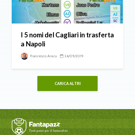
I 5 nomi del Cagliari in trasferta
a Napoli
Francesco Aracu
24/09/2019
CARICA ALTRI