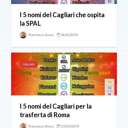
I 5 nomi del Cagliari che ospita
la SPAL
Francesco Aracu
18/10/2019
CAGLIARI
I 5 nomi del Cagliari per la
trasferta di Roma
Francesco Aracu
05/10/2019