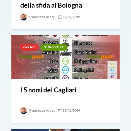
della sfida al Bologna
Francesco Aracu
29/10/2019
CAGLIARI
FANTACONSIGLI
I 5 nomi del Cagliari
Francesco Aracu
25/10/2019