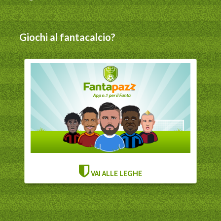
Giochi al fantacalcio?
VAI ALLE LEGHE