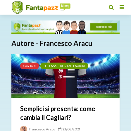
Autore - Francesco Aracu
CAGLIARI
LE PENSATE DEGLI ALLENATORI
Semplici si presenta: come
cambia il Cagliari?
Francesco Aracu
23/02/2021