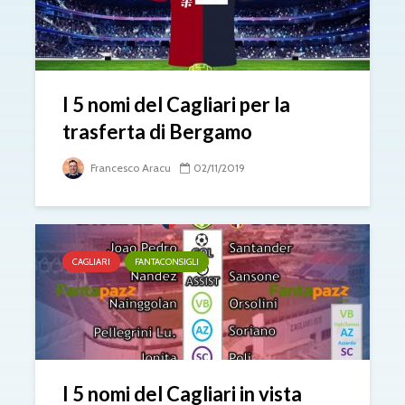
I 5 nomi del Cagliari per la
trasferta di Bergamo
Francesco Aracu
02/11/2019
CAGLIARI
FANTACONSIGLI
I 5 nomi del Cagliari in vista