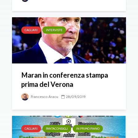
CAGLIARI
INTERVISTE
Maran in conferenza stampa
prima del Verona
Francesco Aracu
28/09/2019
CAGLIARI
FANTACONSIGLI
IN PRIMO PIANO