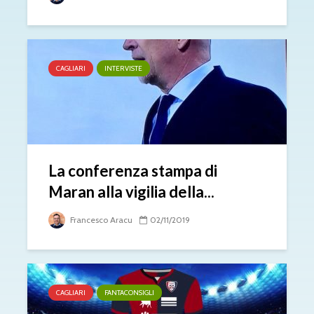
CAGLIARI
INTERVISTE
La conferenza stampa di
Maran alla vigilia della...
Francesco Aracu
02/11/2019
CAGLIARI
FANTACONSIGLI