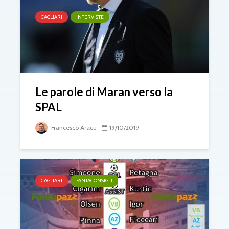
CAGLIARI
INTERVISTE
Le parole di Maran verso la
SPAL
Francesco Aracu
19/10/2019
CAGLIARI
FANTACONSIGLI