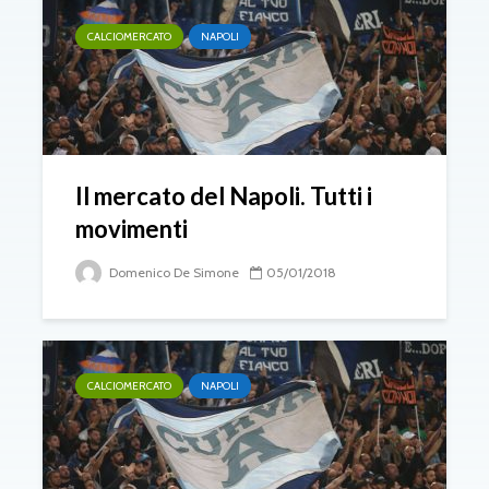
CALCIOMERCATO
NAPOLI
Il mercato del Napoli. Tutti i
movimenti
Domenico De Simone
05/01/2018
CALCIOMERCATO
NAPOLI