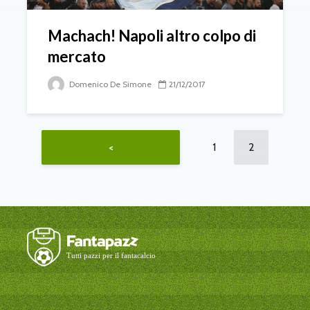
Machach! Napoli altro colpo di
mercato
Domenico De Simone
21/12/2017
1
2
<