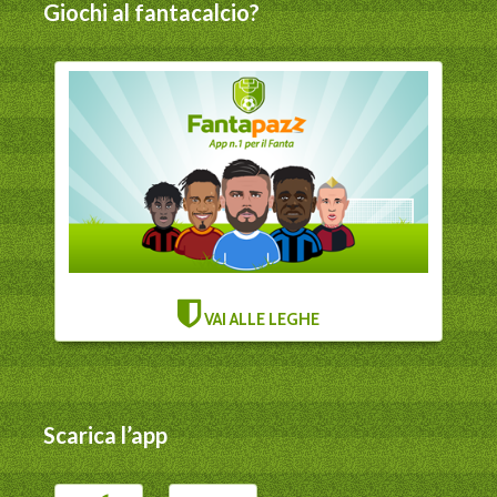
Giochi al fantacalcio?
VAI ALLE LEGHE
Scarica l’app