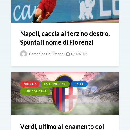
Napoli, caccia al terzino destro.
Spunta il nome di Florenzi
Domenico De Simone
17/07/2018
BOLOGNA
CALCIOMERCATO
NAPOLI
ULTIME DAI CAMPI
Verdi, ultimo allenamento col