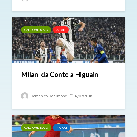
CALCIOMERCATO
MILAN
Milan, da Conte a Higuain
Domenico De Simone
17/07/2018
CALCIOMERCATO
NAPOLI