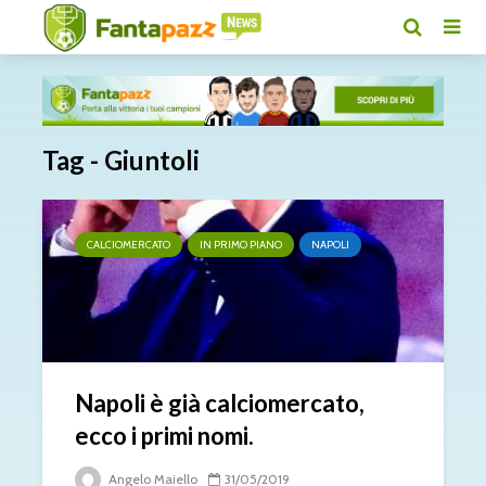
Tag - Giuntoli
CALCIOMERCATO
IN PRIMO PIANO
NAPOLI
Napoli è già calciomercato,
ecco i primi nomi.
Angelo Maiello
31/05/2019