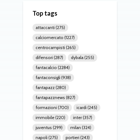
Top tags
attaccanti
(275)
calciomercato
(1227)
centrocampisti
(265)
difensori
(287)
dybala
(255)
fantacalcio
(2284)
fantaconsigli
(938)
fantapazz
(280)
fantapazznews
(827)
formazioni
(700)
icardi
(245)
immobile
(220)
inter
(357)
juventus
(299)
milan
(324)
napoli
(275)
portieri
(243)