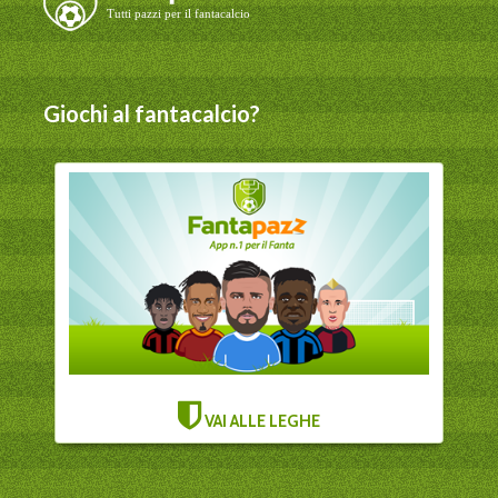
Giochi al fantacalcio?
VAI ALLE LEGHE