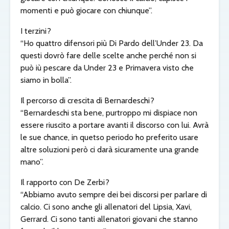
momenti e può giocare con chiunque”.
I terzini?
“Ho quattro difensori più Di Pardo dell’Under 23. Da
questi dovrò fare delle scelte anche perché non si
può iù pescare da Under 23 e Primavera visto che
siamo in bolla”.
Il percorso di crescita di Bernardeschi?
“Bernardeschi sta bene, purtroppo mi dispiace non
essere riuscito a portare avanti il discorso con lui. Avrà
le sue chance, in quetso periodo ho preferito usare
altre soluzioni però ci darà sicuramente una grande
mano”.
Il rapporto con De Zerbi?
“Abbiamo avuto sempre dei bei discorsi per parlare di
calcio. Ci sono anche gli allenatori del Lipsia, Xavi,
Gerrard. Ci sono tanti allenatori giovani che stanno