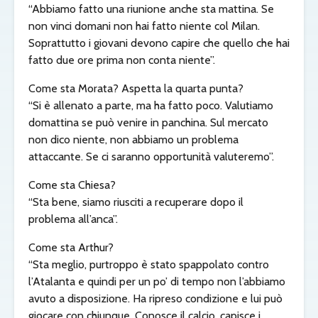
“Abbiamo fatto una riunione anche sta mattina. Se
non vinci domani non hai fatto niente col Milan.
Soprattutto i giovani devono capire che quello che hai
fatto due ore prima non conta niente”.
Come sta Morata? Aspetta la quarta punta?
“Si è allenato a parte, ma ha fatto poco. Valutiamo
domattina se può venire in panchina. Sul mercato
non dico niente, non abbiamo un problema
attaccante. Se ci saranno opportunità valuteremo”.
Come sta Chiesa?
“Sta bene, siamo riusciti a recuperare dopo il
problema all’anca”.
Come sta Arthur?
“Sta meglio, purtroppo è stato spappolato contro
l’Atalanta e quindi per un po’ di tempo non l’abbiamo
avuto a disposizione. Ha ripreso condizione e lui può
giocare con chiunque. Conosce il calcio, capisce i