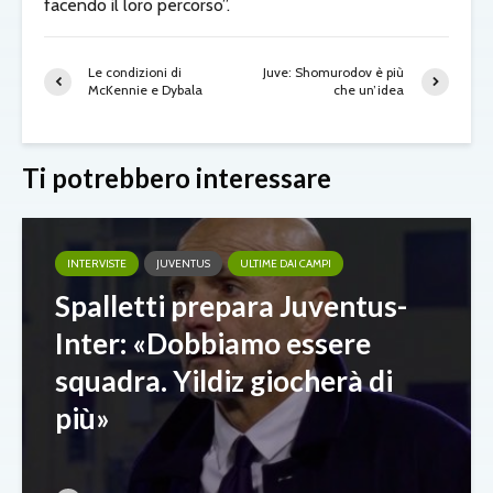
facendo il loro percorso”.
Le condizioni di
Juve: Shomurodov è più
McKennie e Dybala
che un’idea
Ti potrebbero interessare
INTERVISTE
JUVENTUS
ULTIME DAI CAMPI
Spalletti prepara Juventus-
Inter: «Dobbiamo essere
squadra. Yildiz giocherà di
più»