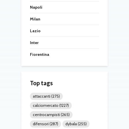
Napoli
Milan
Lazio
Inter
Fiorentina
Top tags
attaccanti
(275)
calciomercato
(1227)
centrocampisti
(265)
difensori
(287)
dybala
(255)