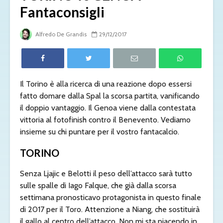
Fantaconsigli
Alfredo De Grandis
29/12/2017
Il Torino è alla ricerca di una reazione dopo essersi
fatto domare dalla Spal la scorsa partita, vanificando
il doppio vantaggio. Il Genoa viene dalla contestata
vittoria al fotofinish contro il Benevento. Vediamo
insieme su chi puntare per il vostro fantacalcio.
TORINO
Senza Ljajic e Belotti il peso dell’attacco sarà tutto
sulle spalle di Iago Falque, che già dalla scorsa
settimana pronosticavo protagonista in questo finale
di 2017 per il Toro. Attenzione a Niang, che sostituirà
il gallo al centro dell’attacco. Non mi sta piacendo in