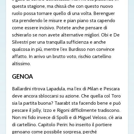
questa stagione, ma chissà che con questo nuovo
ruolo possa tornare quello di una volta. Berenguer
sta prendendo le misure e pian piano sta capendo
come essere incisivo. Potete anche pensare di
schierarlo se non avete alternative migliori. Obi e De
Silvestri per una tranquilla sufficienza e anche
qualcosa in più, mentre l’ex Burdisso non convince
affatto. In arrivo un brutto voto, rischio cartellino
altissimo.
GENOA
Ballardini ritrova Lapadula, ma l’ex di Milan e Pescara
deve ancora sbloccarsi su azione. Che quella col Toro
sia la partita buona? Taarabt sta facendo bene e può
pescare il jolly, Izzo e Rigoni difficilmente tradiscono.
Non mi fido invece di Spolli e di Miguel Veloso, c’è aria
di cartellino. Capitolo Perin: ho inserito il portiere
genoano come possibile sorpresa, perché