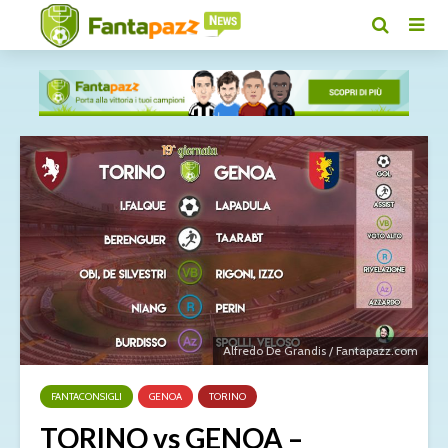
Alfredo De Grandis / Fantapazz.com
FANTACONSIGLI
GENOA
TORINO
TORINO vs GENOA –