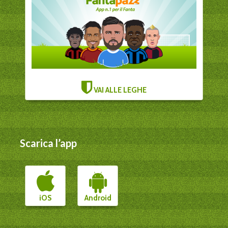
VAI ALLE LEGHE
Scarica l’app
iOS
Android