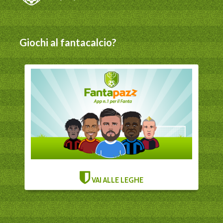
Giochi al fantacalcio?
VAI ALLE LEGHE