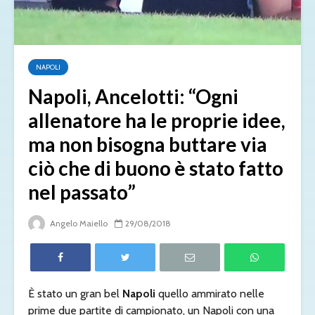
NAPOLI
Napoli, Ancelotti: “Ogni
allenatore ha le proprie idee,
ma non bisogna buttare via
ciò che di buono è stato fatto
nel passato”
Angelo Maiello
29/08/2018
È stato un gran bel
Napoli
quello ammirato nelle
prime due partite di campionato, un Napoli con una