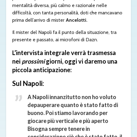
mentalità diversa, più calmo e razionale nelle
difficoltà, con tanta personalità, doti che mancavano
prima dell’arrivo di mister
Ancelotti.
Il mister del Napoli fa il punto della situazione, tra
presente e passato, ai microfoni di Dazn.
L’intervista integrale verrà trasmessa
nei
prossimi
giorni, oggi vi daremo una
piccola anticipazione:
Sul Napoli:
A Napoli innanzitutto non ho voluto
depauperare quanto è stato fatto di
buono. Poi stiamo lavorando per
giocare più verticale e più aperto
Bisogna sempre tenere in
considerazione ciò che è stato fatto, il