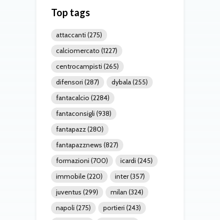
Top tags
attaccanti
(275)
calciomercato
(1227)
centrocampisti
(265)
difensori
(287)
dybala
(255)
fantacalcio
(2284)
fantaconsigli
(938)
fantapazz
(280)
fantapazznews
(827)
formazioni
(700)
icardi
(245)
immobile
(220)
inter
(357)
juventus
(299)
milan
(324)
napoli
(275)
portieri
(243)