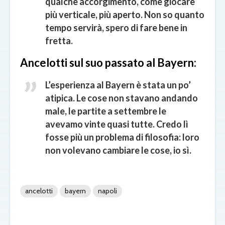
qualche accorgimento, come giocare
più verticale, più aperto. Non so quanto
tempo servirà, spero di fare bene in
fretta.
Ancelotti
sul
suo passato al Bayern:
L’esperienza al Bayern è stata un po’
atipica. Le cose non stavano andando
male, le partite a settembre le
avevamo vinte quasi tutte. Credo lì
fosse più un problema di filosofia: loro
non volevano cambiare le cose, io sì.
ancelotti
bayern
napoli