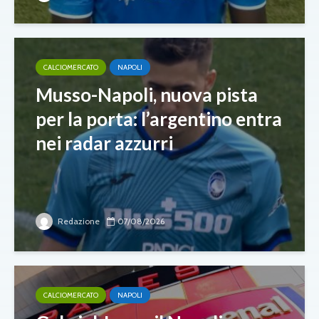
CALCIOMERCATO
NAPOLI
Musso-Napoli, nuova pista
per la porta: l’argentino entra
nei radar azzurri
Redazione
07/08/2026
CALCIOMERCATO
NAPOLI