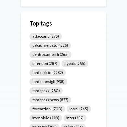
Top tags
attaccanti
(275)
calciomercato
(1225)
centrocampisti
(265)
difensori
(287)
dybala
(255)
fantacalcio
(2282)
fantaconsigli
(938)
fantapazz
(280)
fantapazznews
(827)
formazioni
(700)
icardi
(245)
immobile
(220)
inter
(357)