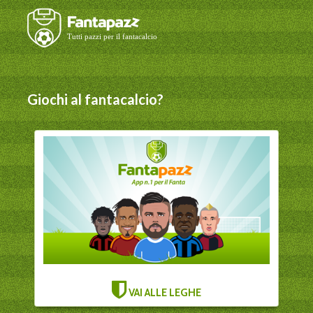
Giochi al fantacalcio?
VAI ALLE LEGHE