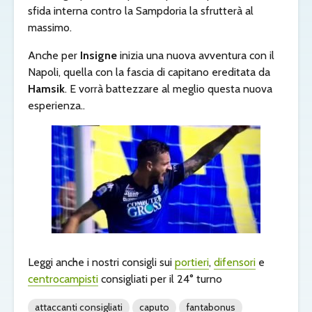
sfida interna contro la Sampdoria la sfrutterà al
massimo.
Anche per
Insigne
inizia una nuova avventura con il
Napoli, quella con la fascia di capitano ereditata da
Hamsik
. E vorrà battezzare al meglio questa nuova
esperienza..
Leggi anche i nostri consigli sui
portieri
,
difensori
e
centrocampisti
consigliati per il 24° turno
attaccanti consigliati
caputo
fantabonus