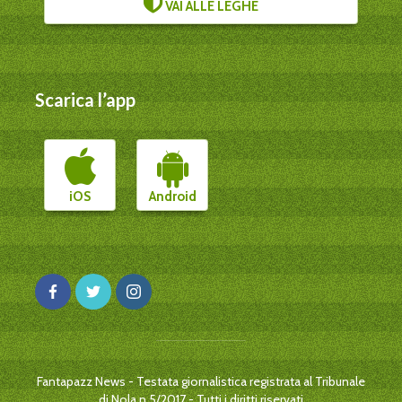
VAI ALLE LEGHE
Scarica l’app
iOS
Android
Fantapazz News - Testata giornalistica registrata al Tribunale
di Nola n.5/2017 - Tutti i diritti riservati