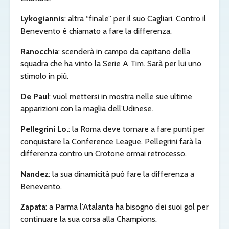
Lykogiannis
: altra “finale” per il suo Cagliari. Contro il
Benevento è chiamato a fare la differenza.
Ranocchia
: scenderà in campo da capitano della
squadra che ha vinto la Serie A Tim. Sarà per lui uno
stimolo in più.
De Paul
: vuol mettersi in mostra nelle sue ultime
apparizioni con la maglia dell’Udinese.
Pellegri
ni Lo.
: la Roma deve tornare a fare punti per
conquistare la Conference League. Pellegrini farà la
differenza contro un Crotone ormai retrocesso.
Nandez
: la sua dinamicità può fare la differenza a
Benevento.
Zapata
: a Parma l’Atalanta ha bisogno dei suoi gol per
continuare la sua corsa alla Champions.