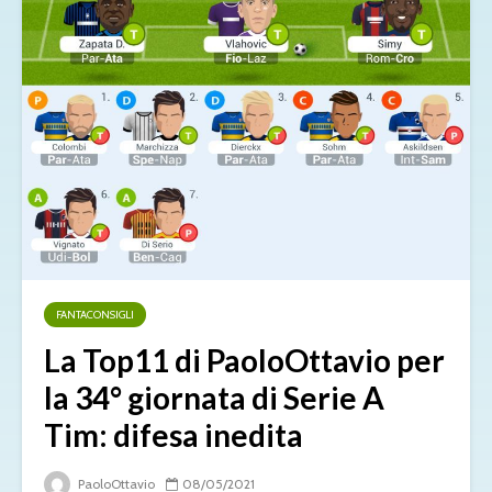
FANTACONSIGLI
La Top11 di PaoloOttavio per
la 34° giornata di Serie A
Tim: difesa inedita
PaoloOttavio
08/05/2021