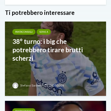
Ti potrebbero interessare
FANTACONSIGLI
SERIE A
38° turno: i big che
potrebbero tirare brutti
scherzi
Stefano Sarasini
22/05/2026