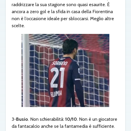
raddrizzare la sua stagione sono quasi esaurite. È
ancora a zero gol e la sfida in casa della Fiorentina
non è l’occasione ideale per sbloccarsi. Meglio altre
scelte.
3-
Busio
. Non schierabilità:
10/10
. Non è un giocatore
da fantacalcio anche se la fantamedia è sufficiente.