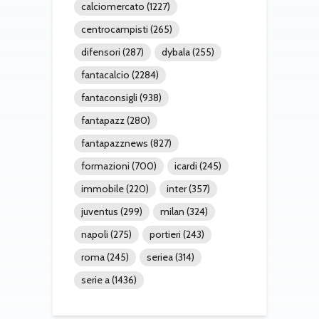
calciomercato
(1227)
centrocampisti
(265)
difensori
(287)
dybala
(255)
fantacalcio
(2284)
fantaconsigli
(938)
fantapazz
(280)
fantapazznews
(827)
formazioni
(700)
icardi
(245)
immobile
(220)
inter
(357)
juventus
(299)
milan
(324)
napoli
(275)
portieri
(243)
roma
(245)
seriea
(314)
serie a
(1436)