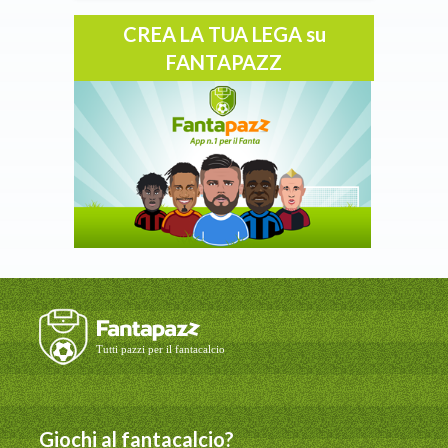
CREA LA TUA LEGA su
FANTAPAZZ
Giochi al fantacalcio?