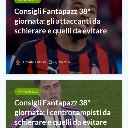
FANTACONSIGLI
Consigli Fantapazz 38ª
giornata: gli attaccanti da
schierare e quelli da evitare
Davide Caruso
22/05/2026
FANTACONSIGLI
Consigli Fantapazz 38ª
giornata: i centrocampisti da
schierare e quelli da evitare