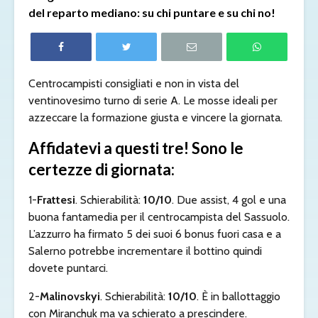
del reparto mediano: su chi puntare e su chi no!
Centrocampisti consigliati e non in vista del
ventinovesimo turno di serie A. Le mosse ideali per
azzeccare la formazione giusta e vincere la giornata.
Affidatevi a questi tre! Sono le
certezze di giornata:
1-
Frattesi
. Schierabilità:
10/10
. Due assist, 4 gol e una
buona fantamedia per il centrocampista del Sassuolo.
L’azzurro ha firmato 5 dei suoi 6 bonus fuori casa e a
Salerno potrebbe incrementare il bottino quindi
dovete puntarci.
2-
Malinovskyi
. Schierabilità:
10/10
. È in ballottaggio
con Miranchuk ma va schierato a prescindere.