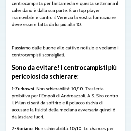
centrocampista per fantamedia e questa settimana il
calendario è dalla sua parte. È un top player
inamovibile e contro il Venezia la vostra formazione
deve essere fatta da lui più altri 10.
Passiamo dalle buone alle cattive notizie e vediamo i
centrocampisti sconsigliati.
Sono da evitare! I centrocampisti più
pericolosi da schierare:
1-
Zurkowsi
. Non schierabilità:
10/10
. Trasferta
proibitiva per l’Empoli di Andreazzoli. A S. Siro contro
il Milan ci sarà da soffrire e il polacco rischia di
accusare la fisicità della mediana avversaria quindi è
da lasciare fuori.
2-
Soriano
. Non schierabilità:
10/10
. Le chances per