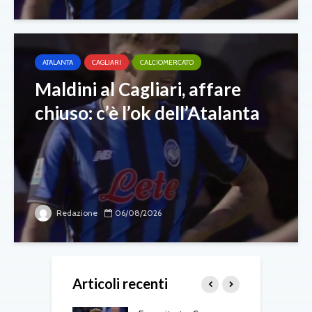
ATALANTA
CAGLIARI
CALCIOMERCATO
Maldini al Cagliari, affare
chiuso: c’è l’ok dell’Atalanta
Redazione
06/08/2026
Articoli recenti