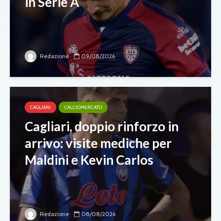
in Serie A
Redazione
09/08/2026
CAGLIARI
CALCIOMERCATO
Cagliari, doppio rinforzo in
arrivo: visite mediche per
Maldini e Kevin Carlos
Redazione
08/08/2026