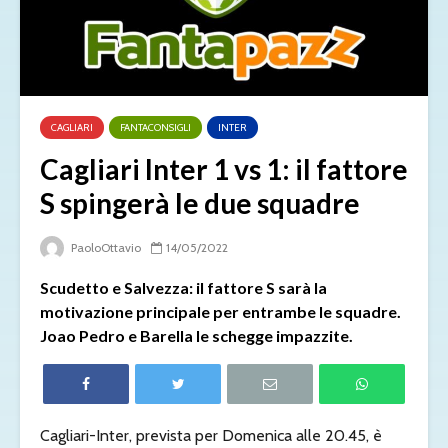
CAGLIARI
FANTACONSIGLI
INTER
Cagliari Inter 1 vs 1: il fattore
S spingerà le due squadre
PaoloOttavio
14/05/2022
Scudetto e Salvezza: il fattore S sarà la
motivazione principale per entrambe le squadre.
Joao Pedro e Barella le schegge impazzite.
Cagliari-Inter, prevista per Domenica alle 20.45, è