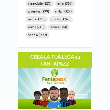
immobile
(220)
inter
(357)
juventus
(299)
milan
(324)
napoli
(275)
portieri
(243)
roma
(245)
seriea
(314)
serie a
(1437)
CREA LA TUA LEGA su
FANTAPAZZ