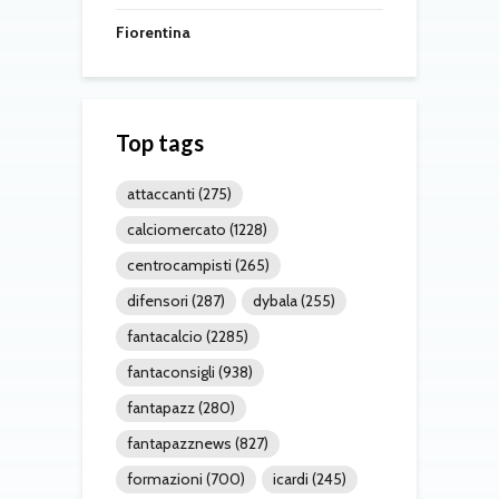
Fiorentina
Top tags
attaccanti
(275)
calciomercato
(1228)
centrocampisti
(265)
difensori
(287)
dybala
(255)
fantacalcio
(2285)
fantaconsigli
(938)
fantapazz
(280)
fantapazznews
(827)
formazioni
(700)
icardi
(245)