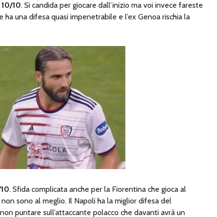
:
10/10
. Si candida per giocare dall’inizio ma voi invece fareste
uve ha una difesa quasi impenetrabile e l’ex Genoa rischia la
/10
. Sfida complicata anche per la Fiorentina che gioca al
on sono al meglio. Il Napoli ha la miglior difesa del
i non puntare sull’attaccante polacco che davanti avrà un