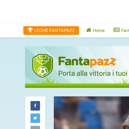
LEGHE FANTAPAZZ
Home
Fan
Maldini al Cagli
chiuso: c’è l’ok