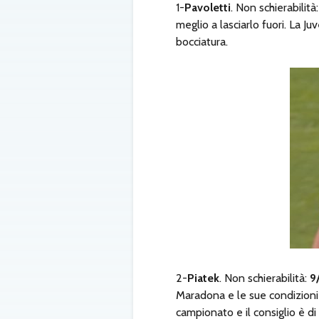
1-
Pavoletti
. Non schierabilità
meglio a lasciarlo fuori. La J
bocciatura.
2-
Piatek
. Non schierabilità:
9
Maradona e le sue condizioni n
campionato e il consiglio è d