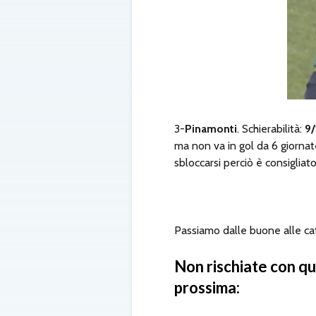
3-
Pinamonti
. Schierabilità:
9/
ma non va in gol da 6 giornate
sbloccarsi perciò è consigliato
Passiamo dalle buone alle catt
Non rischiate con que
prossima: