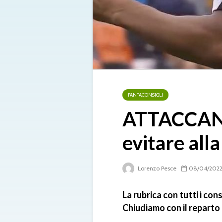
FANTACONSIGLI
ATTACCANTI
evitare all
Lorenzo Pesce
08/04/202
La rubrica con tutti i con
Chiudiamo con il reparto 