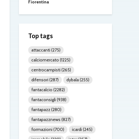
Fiorentina
Top tags
attaccanti
(275)
calciomercato
(1225)
centrocampisti
(265)
difensori
(287)
dybala
(255)
fantacalcio
(2282)
fantaconsigli
(938)
fantapazz
(280)
fantapazznews
(827)
formazioni
(700)
icardi
(245)