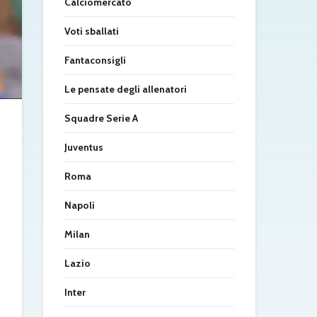
Calciomercato
Voti sballati
Fantaconsigli
Le pensate degli allenatori
Squadre Serie A
Juventus
Roma
Napoli
Milan
Lazio
Inter