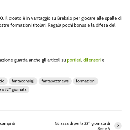
10
. Il croato è in vantaggio su Brekalo per giocare alle spalle di
stre formazioni titolari. Regala pochi bonus e la difesa del
azione guarda anche gli articoli su
portieri
,
difensori
e
cio
fantaconsigli
fantapazznews
formazioni
e a 32^ giornata
 campi di
Gli azzardi per la 32^ giornata di
Serie A