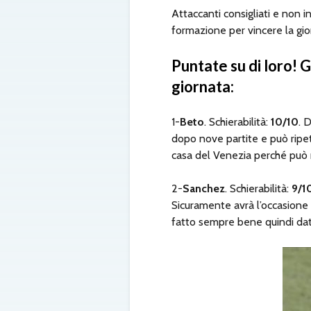
Attaccanti consigliati e non i
formazione per vincere la gio
Puntate su di loro! G
giornata:
1-
Beto
. Schierabilità:
10/10
. 
dopo nove partite e può ripe
casa del Venezia perché può r
2-
Sanchez
. Schierabilità:
9/1
Sicuramente avrà l’occasione d
fatto sempre bene quindi date