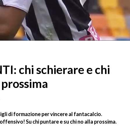
: chi schierare e chi
a prossima
2
sigli di formazione per vincere al fantacalcio.
offensivo! Su chi puntare e su chi no alla prossima.