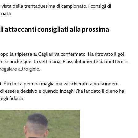
n vista della trentaduesima di campionato, i consigli di
rnata.
li attaccanti consigliati alla prossima
Dopo la tripletta al Cagliari va confermato. Ha ritrovato il gol
tersi anche questa settimana. È assolutamente da mettere in
egalare altre gioie.
0
. È in lotta per una maglia ma va schierato a prescindere.
i essere decisivo e quando Inzaghi l’ha lanciato il cileno ha
gli fiducia.