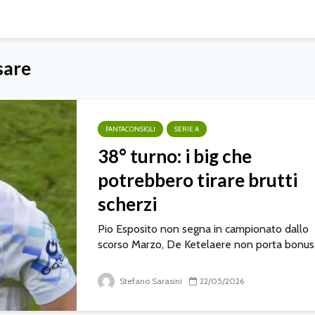
sare
FANTACONSIGLI
SERIE A
38° turno: i big che
potrebbero tirare brutti
scherzi
Pio Esposito non segna in campionato dallo
scorso Marzo, De Ketelaere non porta bonus.
Stefano Sarasini
22/05/2026