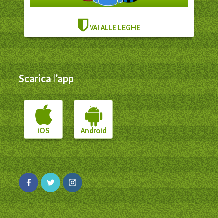
VAI ALLE LEGHE
Scarica l’app
iOS
Android