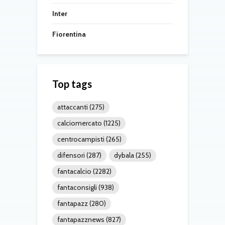
Inter
Fiorentina
Top tags
attaccanti
(275)
calciomercato
(1225)
centrocampisti
(265)
difensori
(287)
dybala
(255)
fantacalcio
(2282)
fantaconsigli
(938)
fantapazz
(280)
fantapazznews
(827)