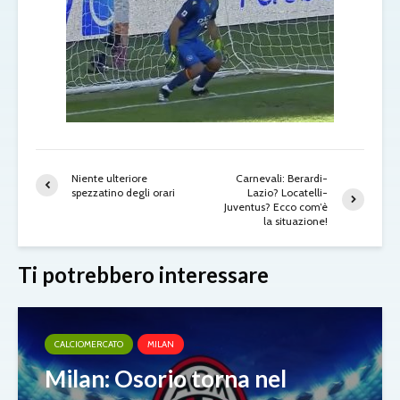
Niente ulteriore
Carnevali: Berardi-
spezzatino degli orari
Lazio? Locatelli-
Juventus? Ecco com’è
la situazione!
Ti potrebbero interessare
CALCIOMERCATO
MILAN
Milan: Osorio torna nel