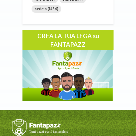
serie a
(1434)
CREA LA TUA LEGA su
FANTAPAZZ