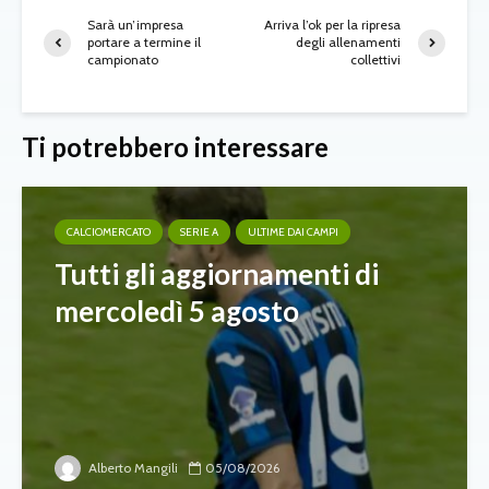
Sarà un’impresa
Arriva l’ok per la ripresa
portare a termine il
degli allenamenti
campionato
collettivi
Ti potrebbero interessare
CALCIOMERCATO
SERIE A
ULTIME DAI CAMPI
Tutti gli aggiornamenti di
mercoledì 5 agosto
Alberto Mangili
05/08/2026