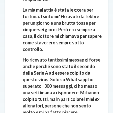
La mia malattia è stata leggera per
fortuna. I sintomi? Ho avuto la febbre
per un giorno e una brutta tosse per
cinque-sei giorni. Però ero sempre a
casa, il dottore mi chiamava per sapere
come stavo: ero sempre sotto
controllo.
Ho ricevuto tantissimi messaggi forse
anche perché sono stato il secondo
della Serie A ad essere colpito da
questo virus. Solo su Whatsapp ho
superato i 300 messaggi, ci ho messo
una settimana a rispondere. Mi hanno
colpito tutti, ma in particolare i miei ex
allenatori, persone che non sento
molto e mi ha fatto piacere.