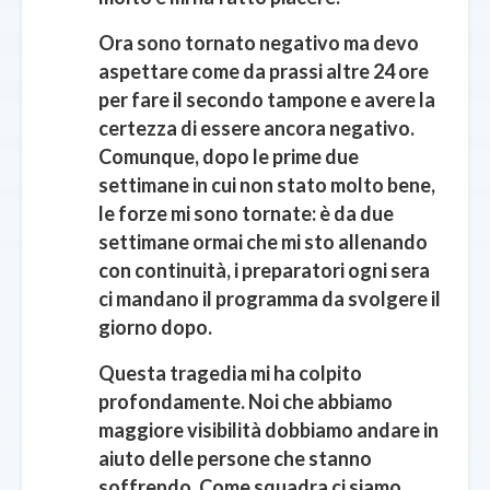
Ora sono tornato negativo ma devo
aspettare come da prassi altre 24 ore
per fare il secondo tampone e avere la
certezza di essere ancora negativo.
Comunque, dopo le prime due
settimane in cui non stato molto bene,
le forze mi sono tornate: è da due
settimane ormai che mi sto allenando
con continuità, i preparatori ogni sera
ci mandano il programma da svolgere il
giorno dopo.
Questa tragedia mi ha colpito
profondamente. Noi che abbiamo
maggiore visibilità dobbiamo andare in
aiuto delle persone che stanno
soffrendo. Come squadra ci siamo