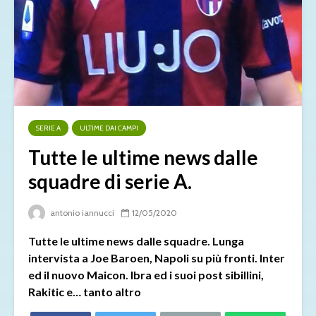
SERIE A
ULTIME DAI CAMPI
Tutte le ultime news dalle
squadre di serie A.
antonio iannucci
12/05/2020
Tutte le ultime news dalle squadre. Lunga
intervista a Joe Baroen, Napoli su più fronti. Inter
ed il nuovo Maicon. Ibra ed i suoi post sibillini,
Rakitic e… tanto altro