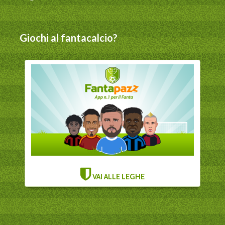
Giochi al fantacalcio?
VAI ALLE LEGHE