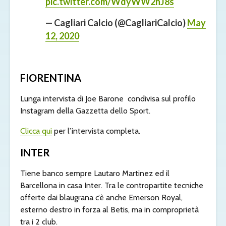
pic.twitter.com/WdyWW2hJ8s
— Cagliari Calcio (@CagliariCalcio)
May
12, 2020
FIORENTINA
Lunga intervista di Joe Barone condivisa sul profilo
Instagram della Gazzetta dello Sport.
Clicca qui
per l’intervista completa.
INTER
Tiene banco sempre Lautaro Martinez ed il
Barcellona in casa Inter. Tra le contropartite tecniche
offerte dai blaugrana c’è anche Emerson Royal,
esterno destro in forza al Betis, ma in comproprietà
tra i 2 club.