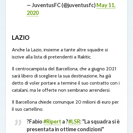
— JuventusFC (@juventusfc)
May 11,
2020
LAZIO
Anche la Lazio, insieme a tante altre squadre si
iscrive alla lista di pretendenti a Rakitic.
Il centrocampista del Barcellona, che a giugno 2021
sarà libero di scegliere la sua destinazione, ha già
detto di voler portare a termine il suo contratto con i
catalani, ma le offerte non sembrano arrendersi.
Il Barcellona chiede comunque 20 milioni di euro per
il suo cartellino.
?️Fabio
#Ripert
a ?
#LSR
: "La squadra si è
presentata in ottime condizioni"