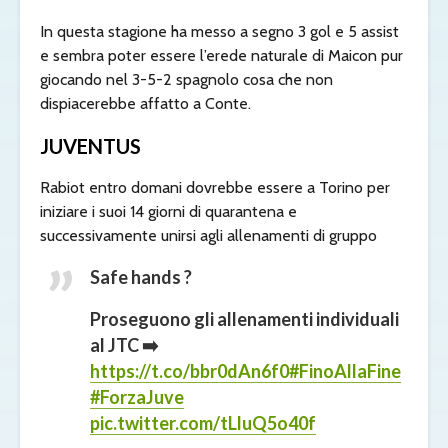
In questa stagione ha messo a segno 3 gol e 5 assist
e sembra poter essere l’erede naturale di Maicon pur
giocando nel 3-5-2 spagnolo cosa che non
dispiacerebbe affatto a Conte.
JUVENTUS
Rabiot entro domani dovrebbe essere a Torino per
iniziare i suoi 14 giorni di quarantena e
successivamente unirsi agli allenamenti di gruppo
Safe hands ?
Proseguono gli allenamenti individuali
al JTC ➡️
https://t.co/bbr0dAn6f0
#FinoAllaFine
#ForzaJuve
pic.twitter.com/tLluQ5o40f