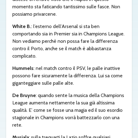
momento sta faticando tantissimo sulle fasce. Non
possiamo privarcene.
White B.
: l’esterno dell’Arsenal si sta ben
comportando sia in Premier sia in Champions League.
Non vediamo perchè non possa fare la differenza
contro il Porto, anche se il match è abbastanza
complicato.
Hummels
: nel match contro il PSV, le palle inattive
possono fare sicuramente la differenza. Lui sa come
giganteggiare sulle palle alte.
De Bruyne
: quando sente la musica della Champions
League aumenta nettamente la sua già altissima
qualità. E’ come se fosse una magia ed il suo esordio
stagionale in Champions vorrà battezzarlo con una
rete.
Musiala
: sulla trequarti la Lazio soffre qualsiasi