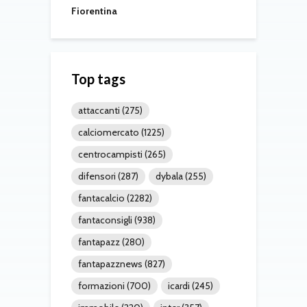
Fiorentina
Top tags
attaccanti
(275)
calciomercato
(1225)
centrocampisti
(265)
difensori
(287)
dybala
(255)
fantacalcio
(2282)
fantaconsigli
(938)
fantapazz
(280)
fantapazznews
(827)
formazioni
(700)
icardi
(245)