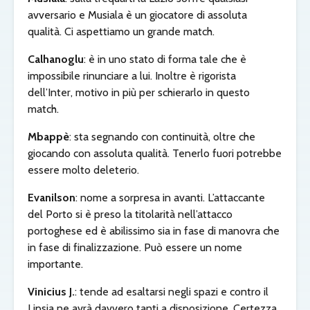
avversario e Musiala è un giocatore di assoluta
qualità. Ci aspettiamo un grande match.
Calhanoglu
: è in uno stato di forma tale che è
impossibile rinunciare a lui. Inoltre è rigorista
dell’Inter, motivo in più per schierarlo in questo
match.
Mbappè
: sta segnando con continuità, oltre che
giocando con assoluta qualità. Tenerlo fuori potrebbe
essere molto deleterio.
Evanilson
: nome a sorpresa in avanti. L’attaccante
del Porto si è preso la titolarità nell’attacco
portoghese ed è abilissimo sia in fase di manovra che
in fase di finalizzazione. Può essere un nome
importante.
Vinicius J.
: tende ad esaltarsi negli spazi e contro il
Lipsia ne avrà davvero tanti a disposizione. Certezza.