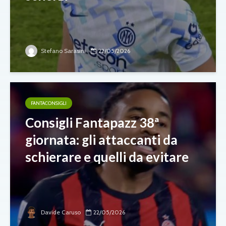
Stefano Sarasini
22/05/2026
FANTACONSIGLI
Consigli Fantapazz 38ª
giornata: gli attaccanti da
schierare e quelli da evitare
Davide Caruso
22/05/2026