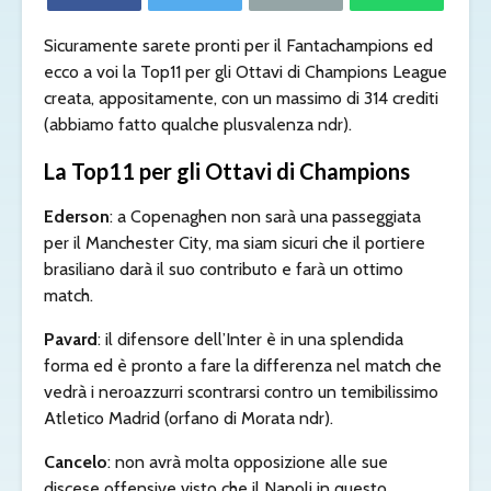
Sicuramente sarete pronti per il Fantachampions ed
ecco a voi la Top11 per gli Ottavi di Champions League
creata, appositamente, con un massimo di 314 crediti
(abbiamo fatto qualche plusvalenza ndr).
La Top11 per gli Ottavi di Champions
Ederson
: a Copenaghen non sarà una passeggiata
per il Manchester City, ma siam sicuri che il portiere
brasiliano darà il suo contributo e farà un ottimo
match.
Pavard
: il difensore dell’Inter è in una splendida
forma ed è pronto a fare la differenza nel match che
vedrà i neroazzurri scontrarsi contro un temibilissimo
Atletico Madrid (orfano di Morata ndr).
Cancelo
: non avrà molta opposizione alle sue
discese offensive visto che il Napoli in questo