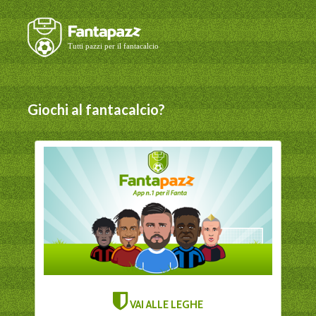
Giochi al fantacalcio?
VAI ALLE LEGHE