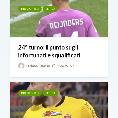
INDISPONIBILI
SERIE A
24° turno: il punto sugli
infortunati e squalificati
Stefano Sarasini
08/02/2024
INDISPONIBILI
SERIE A