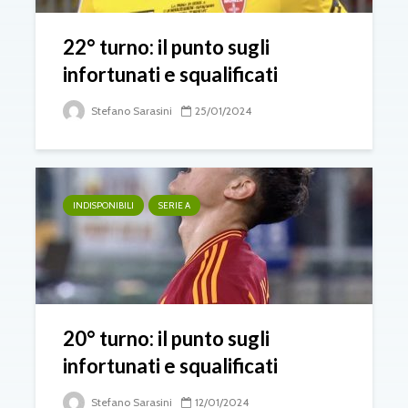
22° turno: il punto sugli
infortunati e squalificati
Stefano Sarasini
25/01/2024
INDISPONIBILI
SERIE A
20° turno: il punto sugli
infortunati e squalificati
Stefano Sarasini
12/01/2024