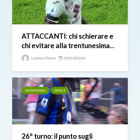
ATTACCANTI: chi schierare e
chi evitare alla trentunesima...
Lorenzo Pesce
05/04/2024
INDISPONIBILI
SERIE A
26° turno: il punto sugli