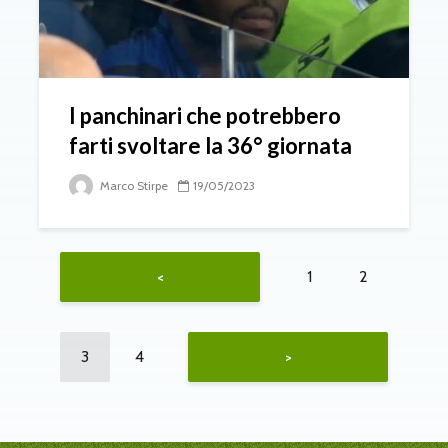
I panchinari che potrebbero
farti svoltare la 36° giornata
Marco Stirpe
19/05/2023
1
2
<
3
4
>