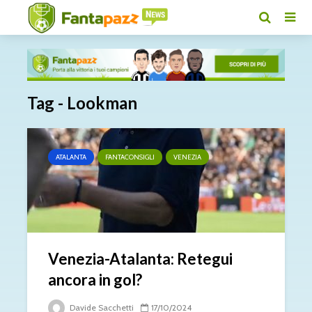
Tag - Lookman
ATALANTA
FANTACONSIGLI
VENEZIA
Venezia-Atalanta: Retegui
ancora in gol?
Davide Sacchetti
17/10/2024