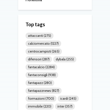
Top tags
attaccanti
(275)
calciomercato
(1227)
centrocampisti
(265)
difensori
(287)
dybala
(255)
fantacalcio
(2284)
fantaconsigli
(938)
fantapazz
(280)
fantapazznews
(827)
formazioni
(700)
icardi
(245)
immobile
(220)
inter
(357)