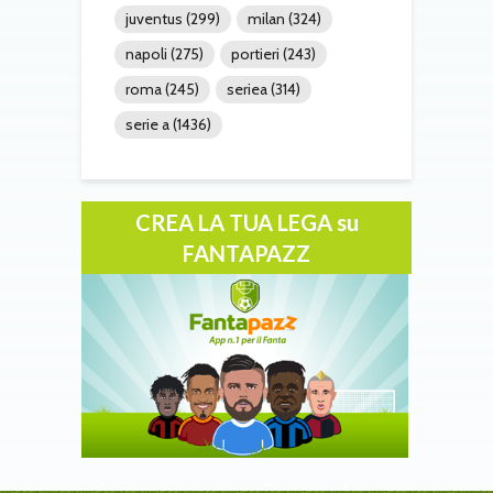
juventus
(299)
milan
(324)
napoli
(275)
portieri
(243)
roma
(245)
seriea
(314)
serie a
(1436)
CREA LA TUA LEGA su
FANTAPAZZ