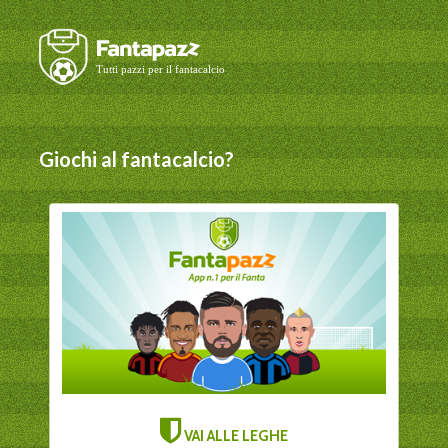
Giochi al fantacalcio?
VAI ALLE LEGHE