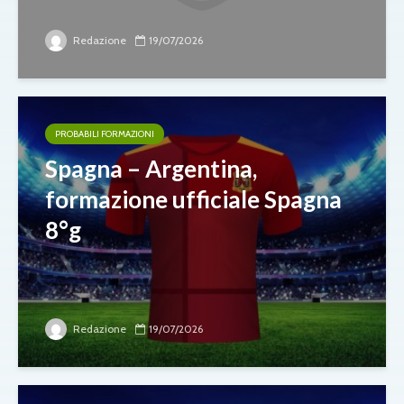
Redazione
19/07/2026
PROBABILI FORMAZIONI
Spagna – Argentina,
formazione ufficiale Spagna
8°g
Redazione
19/07/2026