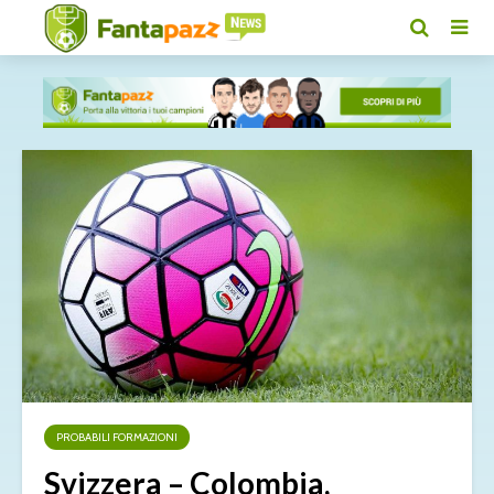
PROBABILI FORMAZIONI
Svizzera – Colombia,