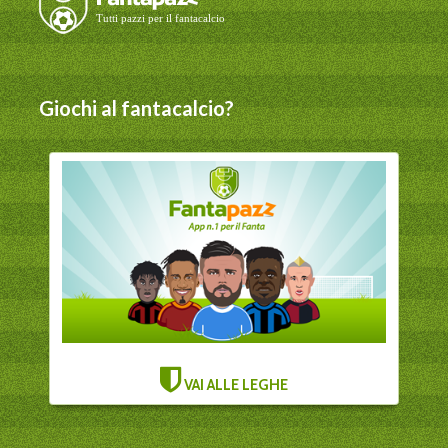
Giochi al fantacalcio?
VAI ALLE LEGHE