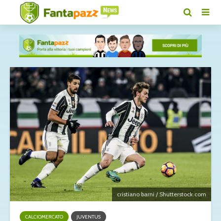
cristiano barni / Shutterstock.com
CALCIOMERCATO
JUVENTUS