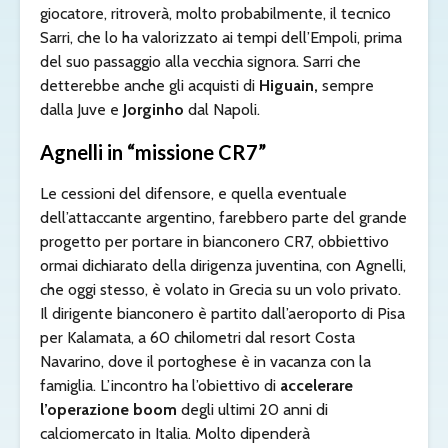
giocatore, ritroverà, molto probabilmente, il tecnico
Sarri, che lo ha valorizzato ai tempi dell’Empoli, prima
del suo passaggio alla vecchia signora. Sarri che
detterebbe anche gli acquisti di
Higuain,
sempre
dalla Juve e
Jorginho
dal Napoli.
Agnelli in “missione CR7”
Le cessioni del difensore, e quella eventuale
dell’attaccante argentino, farebbero parte del grande
progetto per portare in bianconero CR7, obbiettivo
ormai dichiarato della dirigenza juventina, con Agnelli,
che oggi stesso, è volato in Grecia s
u un volo privato.
Il dirigente bianconero è partito dall’aeroporto di Pisa
per Kalamata, a 60 chilometri dal resort Costa
Navarino, dove il portoghese è in vacanza con la
famiglia. L’incontro ha l’obiettivo di
accelerare
l’operazione boom
degli ultimi 20 anni di
calciomercato in Italia. Molto dipenderà