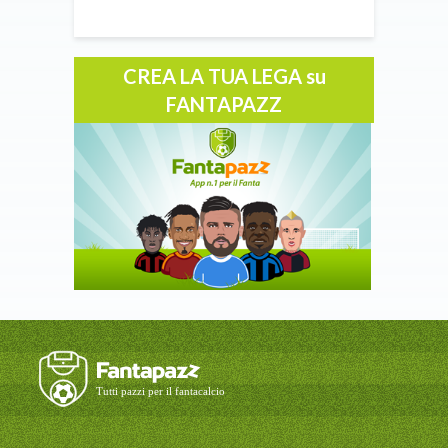
CREA LA TUA LEGA su
FANTAPAZZ