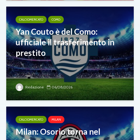
CALCIOMERCATO
COMO
Yan Couto è del Como:
ufficiale il trasferimento in
prestito
Redazione
06/08/2026
CALCIOMERCATO
MILAN
Milan: Osorio torna nel