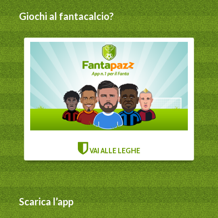
Giochi al fantacalcio?
VAI ALLE LEGHE
Scarica l’app