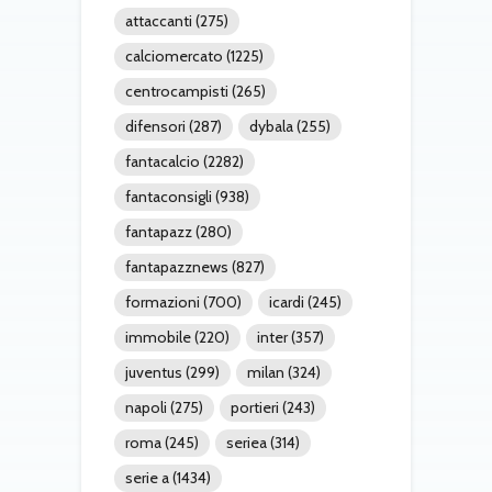
attaccanti
(275)
calciomercato
(1225)
centrocampisti
(265)
difensori
(287)
dybala
(255)
fantacalcio
(2282)
fantaconsigli
(938)
fantapazz
(280)
fantapazznews
(827)
formazioni
(700)
icardi
(245)
immobile
(220)
inter
(357)
juventus
(299)
milan
(324)
napoli
(275)
portieri
(243)
roma
(245)
seriea
(314)
serie a
(1434)