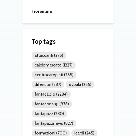
Fiorentina
Top tags
attaccanti
(275)
calciomercato
(1227)
centrocampisti
(265)
difensori
(287)
dybala
(255)
fantacalcio
(2284)
fantaconsigli
(938)
fantapazz
(280)
fantapazznews
(827)
formazioni
(700)
icardi
(245)