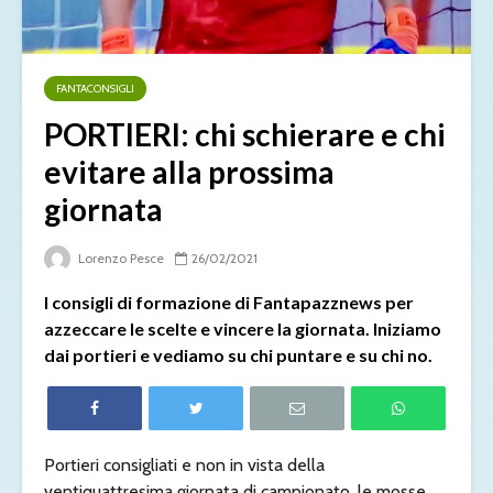
FANTACONSIGLI
PORTIERI: chi schierare e chi
evitare alla prossima
giornata
Lorenzo Pesce
26/02/2021
I consigli di formazione di Fantapazznews per
azzeccare le scelte e vincere la giornata. Iniziamo
dai portieri e vediamo su chi puntare e su chi no.
Portieri consigliati e non in vista della
ventiquattresima giornata di campionato, le mosse