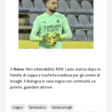
3-
Reina
. Non schierabilità:
9/10
. Lazio stanca dopo le
fatiche di coppa e trasferta insidiosa per gli uomini di
Inzaghi. Il Bologna in casa segna con continuità, se
potete, guardate altrove.
cragno
fantacalcio
fantaconsigli