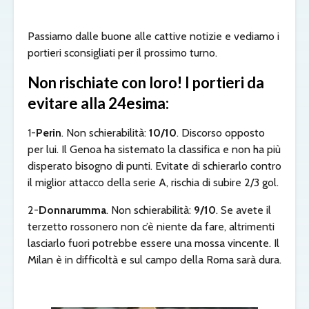
Passiamo dalle buone alle cattive notizie e vediamo i
portieri sconsigliati per il prossimo turno.
Non rischiate con loro! I portieri da
evitare alla 24esima:
1-
Perin
. Non schierabilità:
10/10
. Discorso opposto
per lui. Il Genoa ha sistemato la classifica e non ha più
disperato bisogno di punti. Evitate di schierarlo contro
il miglior attacco della serie A, rischia di subire 2/3 gol.
2-
Donnarumma
. Non schierabilità:
9/10
. Se avete il
terzetto rossonero non c’è niente da fare, altrimenti
lasciarlo fuori potrebbe essere una mossa vincente. Il
Milan è in difficoltà e sul campo della Roma sarà dura.