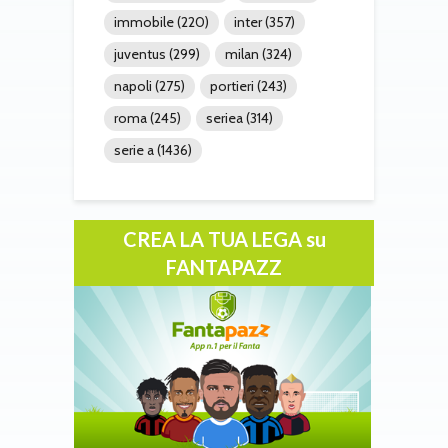
immobile
(220)
inter
(357)
juventus
(299)
milan
(324)
napoli
(275)
portieri
(243)
roma
(245)
seriea
(314)
serie a
(1436)
CREA LA TUA LEGA su
FANTAPAZZ