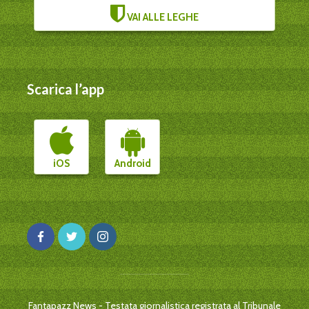
VAI ALLE LEGHE
Scarica l’app
iOS
Android
Fantapazz News - Testata giornalistica registrata al Tribunale