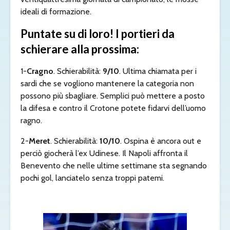
ideali di formazione.
Puntate su di loro! I portieri da
schierare alla prossima:
1-
Cragno
. Schierabilità:
9/10
. Ultima chiamata per i
sardi che se vogliono mantenere la categoria non
possono più sbagliare. Semplici può mettere a posto
la difesa e contro il Crotone potete fidarvi dell’uomo
ragno.
2-
Meret
. Schierabilità:
10/10
. Ospina è ancora out e
perciò giocherà l’ex Udinese. Il Napoli affronta il
Benevento che nelle ultime settimane sta segnando
pochi gol, lanciatelo senza troppi patemi.