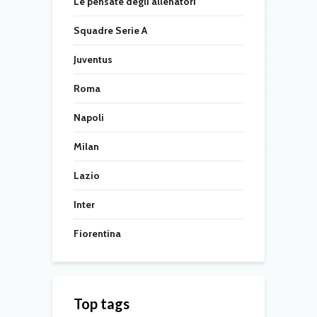
Le pensate degli allenatori
Squadre Serie A
Juventus
Roma
Napoli
Milan
Lazio
Inter
Fiorentina
Top tags