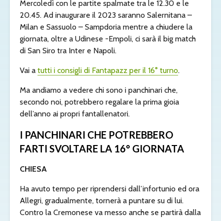
Mercoledì con le partite spalmate tra le 12.30 e le
20.45. Ad inaugurare il 2023 saranno Salernitana –
Milan e Sassuolo – Sampdoria mentre a chiudere la
giornata, oltre a Udinese -Empoli, ci sarà il big match
di San Siro tra Inter e Napoli.
Vai a
tutti i consigli di Fantapazz per il 16° turno
.
Ma andiamo a vedere chi sono i panchinari che,
secondo noi, potrebbero regalare la prima gioia
dell’anno ai propri fantallenatori.
I PANCHINARI CHE POTREBBERO
FARTI SVOLTARE LA 16° GIORNATA
CHIESA
Ha avuto tempo per riprendersi dall’infortunio ed ora
Allegri, gradualmente, tornerà a puntare su di lui.
Contro la Cremonese va messo anche se partirà dalla