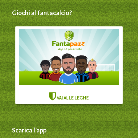
Giochi al fantacalcio?
VAI ALLE LEGHE
Scarica l’app