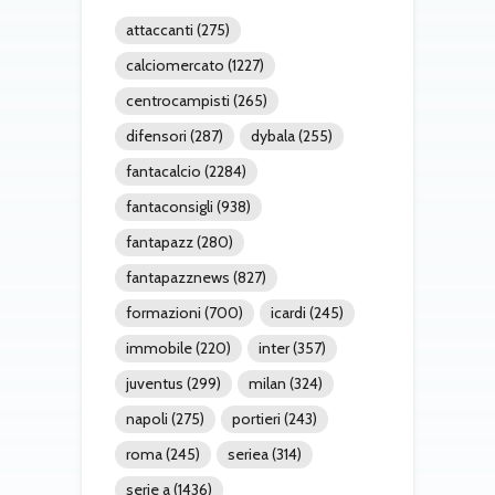
attaccanti
(275)
calciomercato
(1227)
centrocampisti
(265)
difensori
(287)
dybala
(255)
fantacalcio
(2284)
fantaconsigli
(938)
fantapazz
(280)
fantapazznews
(827)
formazioni
(700)
icardi
(245)
immobile
(220)
inter
(357)
juventus
(299)
milan
(324)
napoli
(275)
portieri
(243)
roma
(245)
seriea
(314)
serie a
(1436)