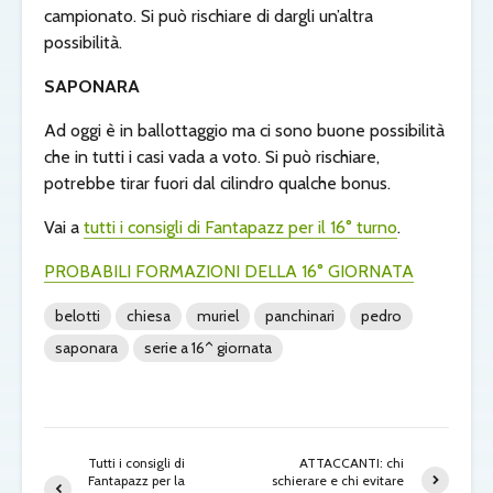
campionato. Si può rischiare di dargli un’altra
possibilità.
SAPONARA
Ad oggi è in ballottaggio ma ci sono buone possibilità
che in tutti i casi vada a voto. Si può rischiare,
potrebbe tirar fuori dal cilindro qualche bonus.
Vai a
tutti i consigli di Fantapazz per il 16° turno
.
PROBABILI FORMAZIONI DELLA 16° GIORNATA
belotti
chiesa
muriel
panchinari
pedro
saponara
serie a 16^ giornata
Tutti i consigli di
ATTACCANTI: chi
Fantapazz per la
schierare e chi evitare