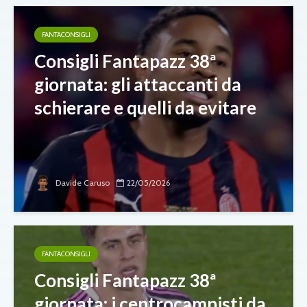
FANTACONSIGLI
Consigli Fantapazz 38ª
giornata: gli attaccanti da
schierare e quelli da evitare
Davide Caruso
22/05/2026
FANTACONSIGLI
Consigli Fantapazz 38ª
giornata: i centrocampisti da