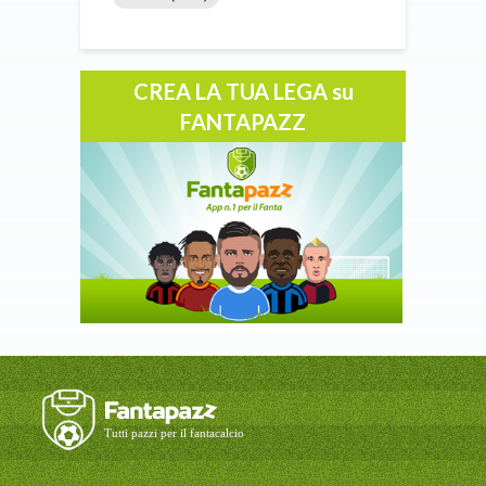
CREA LA TUA LEGA su
FANTAPAZZ