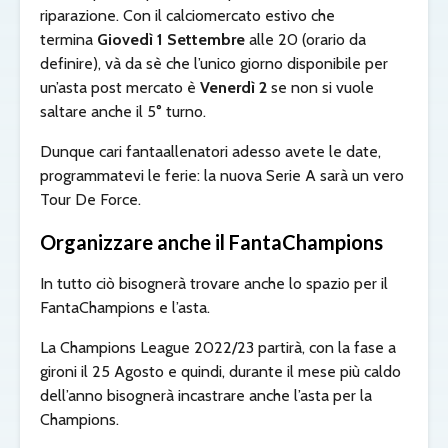
riparazione. Con il calciomercato estivo che
termina
Giovedì 1 Settembre
alle 20 (orario da
definire), và da sè che l’unico giorno disponibile per
un’asta post mercato è
Venerdì 2
se non si vuole
saltare anche il 5° turno.
Dunque cari fantaallenatori adesso avete le date,
programmatevi le ferie: la nuova Serie A sarà un vero
Tour De Force.
Organizzare anche il FantaChampions
In tutto ciò bisognerà trovare anche lo spazio per il
FantaChampions e l’asta.
La Champions League 2022/23 partirà, con la fase a
gironi il 25 Agosto e quindi, durante il mese più caldo
dell’anno bisognerà incastrare anche l’asta per la
Champions.