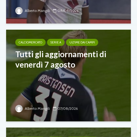
Alberto Mangili
08/08/2026
CALCIOMERCATO
SERIE A
ULTIME DAI CAMPI
Tutti gli aggiornamenti di
venerdì 7 agosto
Alberto Mangili
07/08/2026