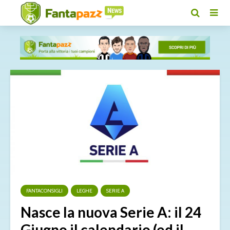
FANTACONSIGLI
LEGHE
SERIE A
Nasce la nuova Serie A: il 24
Giugno il calendario (ed il