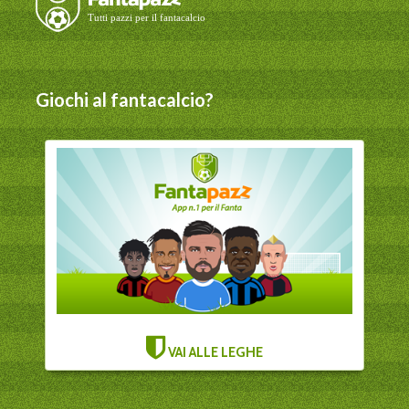
Giochi al fantacalcio?
VAI ALLE LEGHE