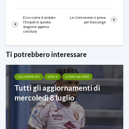
Ecco come è andato
La Cremonese ci prova
l’Empoli in questa
per Kaio Jorge
stagione appena
conclusa
Ti potrebbero interessare
CALCIOMERCATO
SERIE A
ULTIME DAI CAMPI
Tutti gli aggiornamenti di
mercoledì 8 luglio