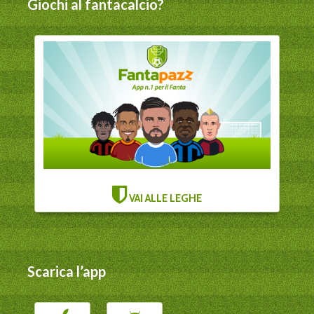
Giochi al fantacalcio?
VAI ALLE LEGHE
Scarica l’app