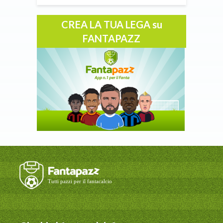
CREA LA TUA LEGA su
FANTAPAZZ