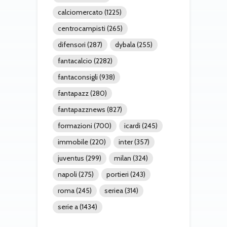
calciomercato
(1225)
centrocampisti
(265)
difensori
(287)
dybala
(255)
fantacalcio
(2282)
fantaconsigli
(938)
fantapazz
(280)
fantapazznews
(827)
formazioni
(700)
icardi
(245)
immobile
(220)
inter
(357)
juventus
(299)
milan
(324)
napoli
(275)
portieri
(243)
roma
(245)
seriea
(314)
serie a
(1434)