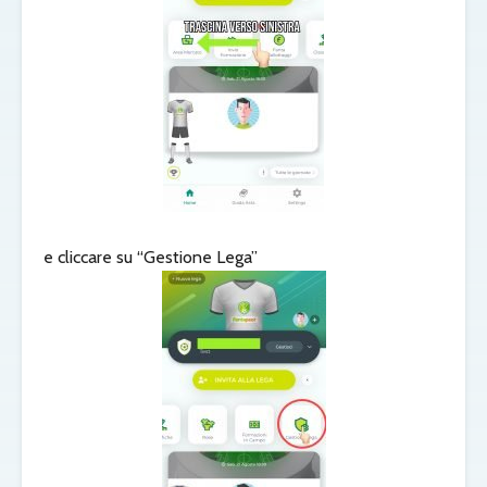
e cliccare su “Gestione Lega”