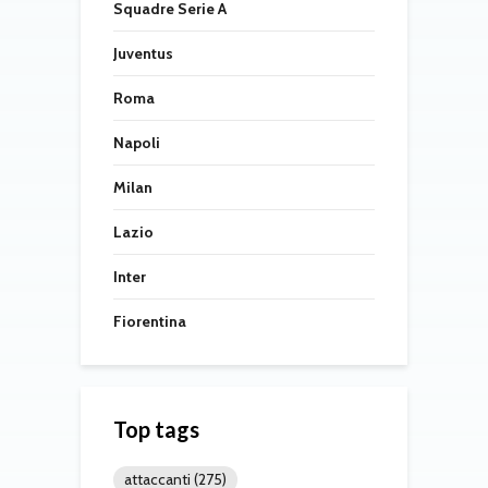
Squadre Serie A
Juventus
Roma
Napoli
Milan
Lazio
Inter
Fiorentina
Top tags
attaccanti
(275)