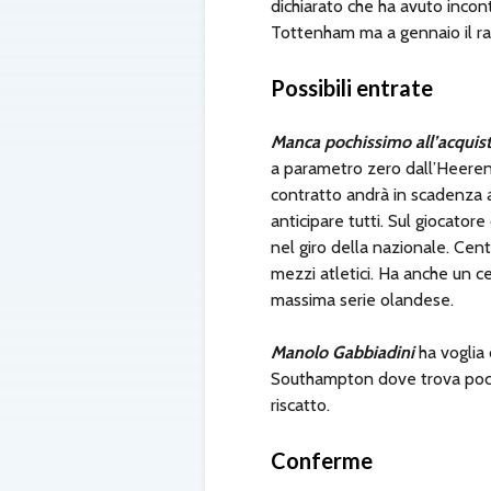
dichiarato che ha avuto incont
Tottenham ma a gennaio il r
Possibili entrate
Manca pochissimo all’acquist
a parametro zero dall’Heeren
contratto andrà in scadenza a 
anticipare tutti. Sul giocato
nel giro della nazionale. Cen
mezzi atletici. Ha anche un ce
massima serie olandese.
Manolo Gabbiadini
ha voglia 
Southampton dove trova poco s
riscatto.
Conferme