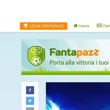
LEGHE FANTAPAZZ
Home
Fan
Molina alla R
fatta