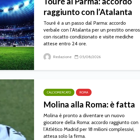
Touré al Parma: accordo
raggiunto con l’Atalanta
Touré è a un passo dal Parma: accordo
verbale con l’Atalanta per un prestito onero
con riscatto condizionato e visite mediche
attese entro 24 ore.
Redazione
05/08/2026
CALCIOMERCATO
ROMA
Molina alla Roma: è fatta
Molina è pronto a diventare un nuovo
giocatore della Roma: accordo raggiunto con
l’Atlético Madrid per 18 milioni complessivi,
attesa solo la firma.