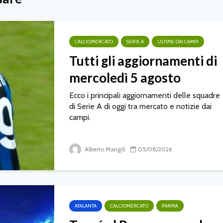
CALCIOMERCATO
SERIE A
ULTIME DAI CAMPI
Tutti gli aggiornamenti di
mercoledì 5 agosto
Ecco i principali aggiornamenti delle squadre
di Serie A di oggi tra mercato e notizie dai
campi.
Alberto Mangili
05/08/2026
ATALANTA
CALCIOMERCATO
PARMA