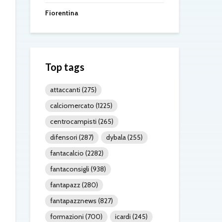
Fiorentina
Top tags
attaccanti
(275)
calciomercato
(1225)
centrocampisti
(265)
difensori
(287)
dybala
(255)
fantacalcio
(2282)
fantaconsigli
(938)
fantapazz
(280)
fantapazznews
(827)
formazioni
(700)
icardi
(245)