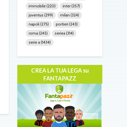
immobile
(220)
inter
(357)
juventus
(299)
milan
(324)
napoli
(275)
portieri
(243)
roma
(245)
seriea
(314)
serie a
(1434)
CREA LA TUA LEGA su
FANTAPAZZ