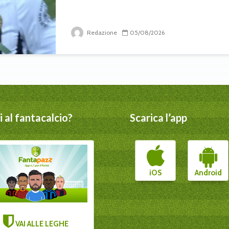
Redazione
05/08/2026
 al fantacalcio?
Scarica l’app
iOS
Android
VAI ALLE LEGHE