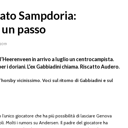
ato Sampdoria:
 un passo
2019
’Heerenveen in arrivo a luglio un centrocampista.
r i doriani. L’ex Gabbiadini chiama. Riscatto Audero.
orsby vicinissimo. Voci sul ritorno di Gabbiadini e sul
l’unico giocatore che ha più possibilità di lasciare Genova
poli. Molti i rumors su Andersen. Il padre del giocatore ha