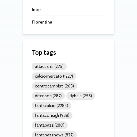
Inter
Fiorentina
Top tags
attaccanti
(275)
calciomercato
(1227)
centrocampisti
(265)
difensori
(287)
dybala
(255)
fantacalcio
(2284)
fantaconsigli
(938)
fantapazz
(280)
fantapazznews
(827)