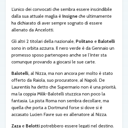
L’unico dei convocati che sembra essere inscindibile
dalla sua attuale maglia è
Insigne
che ultimamente
ha dichiarato di aver sempre sognato di essere
allenato da Ancelotti.
Gli altri 2 titolari della nazionale,
Politano
e
Balotelli
sono in orbita azzurra. Il nero verde è da Gennaio un
promesso sposo partenopeo anche se l’Inter sta
comunque provando a giocarsi le sue carte.
Balotelli,
al Nizza, ma non ancora per molto è stato
offerto da Raiola, suo procuratore, al Napoli. De
Laurentiis ha detto che Supermario non è una priorità,
ma la coppia Milik-Balotelli stuzzica non poco la
fantasia. La pista Roma non sembra decollare, ma
quella che porta a Dortmund forse si dove si è
accasato Lucien Favre suo ex allenatore al Nizza.
Zaza
e
Belotti
potrebbero essere legati nel destino.