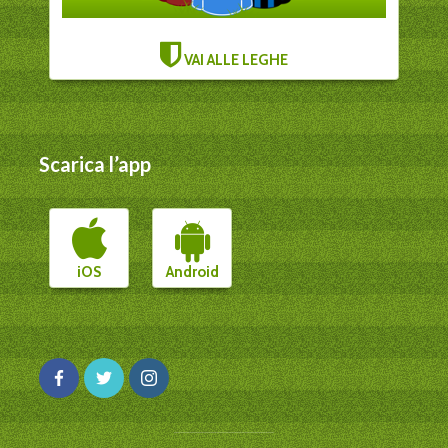
VAI ALLE LEGHE
Scarica l’app
iOS
Android