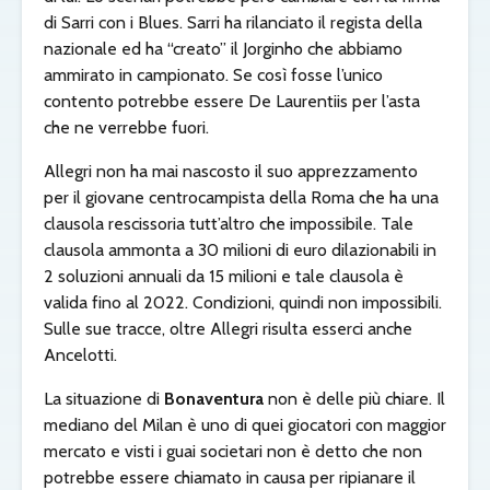
di Sarri con i Blues. Sarri ha rilanciato il regista della
nazionale ed ha “creato” il Jorginho che abbiamo
ammirato in campionato. Se così fosse l’unico
contento potrebbe essere De Laurentiis per l’asta
che ne verrebbe fuori.
Allegri non ha mai nascosto il suo apprezzamento
per il giovane centrocampista della Roma che ha una
clausola rescissoria tutt’altro che impossibile. Tale
clausola ammonta a 30 milioni di euro dilazionabili in
2 soluzioni annuali da 15 milioni e tale clausola è
valida fino al 2022. Condizioni, quindi non impossibili.
Sulle sue tracce, oltre Allegri risulta esserci anche
Ancelotti.
La situazione di
Bonaventura
non è delle più chiare. Il
mediano del Milan è uno di quei giocatori con maggior
mercato e visti i guai societari non è detto che non
potrebbe essere chiamato in causa per ripianare il