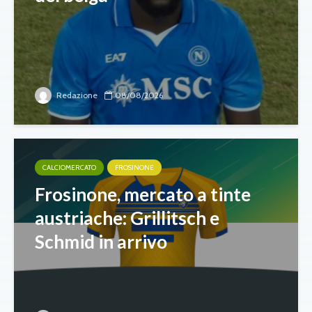
Redazione
08/08/2026
CALCIOMERCATO
FROSINONE
Frosinone, mercato a tinte
austriache: Grillitsch e
Schmid in arrivo