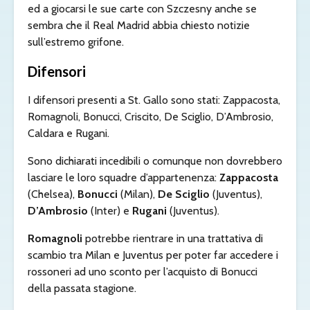
ed a giocarsi le sue carte con Szczesny anche se
sembra che il Real Madrid abbia chiesto notizie
sull’estremo grifone.
Difensori
I difensori presenti a St. Gallo sono stati: Zappacosta,
Romagnoli, Bonucci, Criscito, De Sciglio, D’Ambrosio,
Caldara e Rugani.
Sono dichiarati incedibili o comunque non dovrebbero
lasciare le loro squadre d’appartenenza:
Zappacosta
(Chelsea),
Bonucci
(Milan),
De Sciglio
(Juventus),
D’Ambrosio
(Inter) e
Rugani
(Juventus).
Romagnoli
potrebbe rientrare in una trattativa di
scambio tra Milan e Juventus per poter far accedere i
rossoneri ad uno sconto per l’acquisto di Bonucci
della passata stagione.