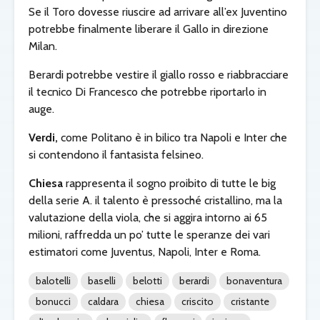
Se il Toro dovesse riuscire ad arrivare all’ex Juventino
potrebbe finalmente liberare il Gallo in direzione
Milan.
Berardi potrebbe vestire il giallo rosso e riabbracciare
il tecnico Di Francesco che potrebbe riportarlo in
auge.
Verdi,
come Politano è in bilico tra Napoli e Inter che
si contendono il fantasista felsineo.
Chiesa
rappresenta il sogno proibito di tutte le big
della serie A. il talento è pressoché cristallino, ma la
valutazione della viola, che si aggira intorno ai 65
milioni, raffredda un po’ tutte le speranze dei vari
estimatori come Juventus, Napoli, Inter e Roma.
balotelli
baselli
belotti
berardi
bonaventura
bonucci
caldara
chiesa
criscito
cristante