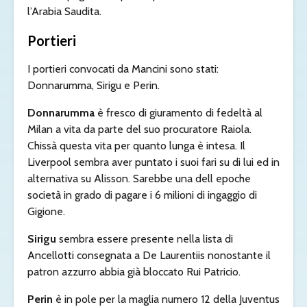
l’Arabia Saudita.
Portieri
I portieri convocati da Mancini sono stati:
Donnarumma, Sirigu e Perin.
Donnarumma
è fresco di giuramento di fedeltà al
Milan a vita da parte del suo procuratore Raiola.
Chissà questa vita per quanto lunga è intesa. Il
Liverpool sembra aver puntato i suoi fari su di lui ed in
alternativa su Alisson. Sarebbe una dell epoche
società in grado di pagare i 6 milioni di ingaggio di
Gigione.
Sirigu
sembra essere presente nella lista di
Ancellotti consegnata a De Laurentiis nonostante il
patron azzurro abbia già bloccato Rui Patricio.
Perin
è in pole per la maglia numero 12 della Juventus