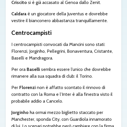
Criscito
si è già accasato al Genoa dallo Zenit.
Caldara
è un giocatore della Juventus e dovrebbe
vestire il bianconero abbastanza tranquillamente.
Centrocampisti
I centrocampisti convocati da Mancini sono stati:
Florenzi, Jorginho, Pellegrini, Bonaventura, Cristante,
Baselli e Mandragora.
Per ora
Baselli
sembra essere l’unico che dovrebbe
rimanere alla sua squadra di club: il Torino.
Per
Florenzi
non è affatto scontato il rinnovo di
contratto con la Roma e l’Inter è alla finestra visto il
probabile addio a Cancelo.
Jorginho
ha ormai mezzo biglietto staccato per
Manchester, sponda City, con Guardiola innamorato
di lui. Lo scenari potrebbe però cambiare con la firma