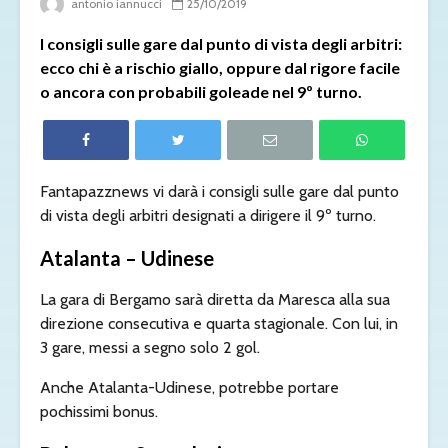
antonio iannucci
25/10/2019
I consigli sulle gare dal punto di vista degli arbitri:
ecco chi è a rischio giallo, oppure dal rigore facile
o ancora con probabili goleade nel 9º turno.
Fantapazznews vi darà i consigli sulle gare dal punto
di vista degli arbitri designati a dirigere il 9º turno.
Atalanta – Udinese
La gara di Bergamo sarà diretta da Maresca alla sua
direzione consecutiva e quarta stagionale. Con lui, in
3 gare, messi a segno solo 2 gol.
Anche Atalanta-Udinese, potrebbe portare
pochissimi bonus.