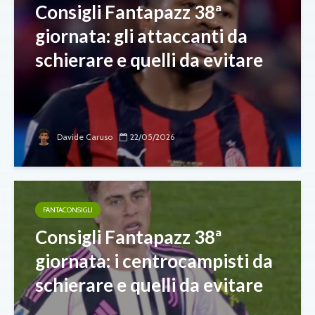
Consigli Fantapazz 38ª
giornata: gli attaccanti da
schierare e quelli da evitare
Davide Caruso
22/05/2026
FANTACONSIGLI
Consigli Fantapazz 38ª
giornata: i centrocampisti da
schierare e quelli da evitare