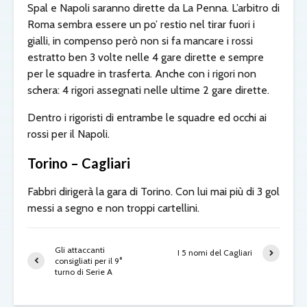
Spal e Napoli saranno dirette da La Penna. L’arbitro di
Roma sembra essere un po’ restio nel tirar fuori i
gialli, in compenso però non si fa mancare i rossi
estratto ben 3 volte nelle 4 gare dirette e sempre
per le squadre in trasferta. Anche con i rigori non
schera: 4 rigori assegnati nelle ultime 2 gare dirette.
Dentro i rigoristi di entrambe le squadre ed occhi ai
rossi per il Napoli.
Torino – Cagliari
Fabbri dirigerà la gara di Torino. Con lui mai più di 3 gol
messi a segno e non troppi cartellini.
Gli attaccanti
I 5 nomi del Cagliari
consigliati per il 9°
turno di Serie A