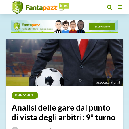
assocalciatori.it
FANTACONSIGLI
Analisi delle gare dal punto
di vista degli arbitri: 9º turno