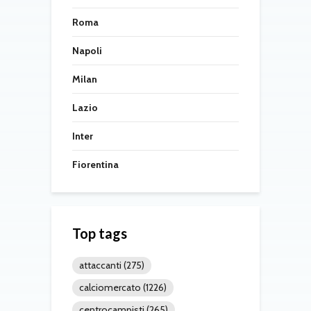
Roma
Napoli
Milan
Lazio
Inter
Fiorentina
Top tags
attaccanti
(275)
calciomercato
(1226)
centrocampisti
(265)