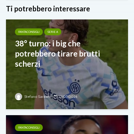
Ti potrebbero interessare
FANTACONSIGLI
SERIE A
38° turno: i big che
potrebbero tirare brutti
scherzi
Stefano Sarasini
22/05/2026
FANTACONSIGLI