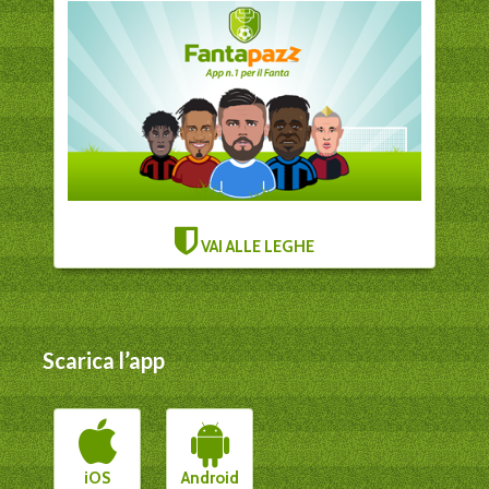
VAI ALLE LEGHE
Scarica l’app
iOS
Android