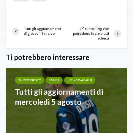
Tutti gli aggiornamenti
27° turno: i big che
di giovedì 16 marzo
potrebbero tirare brutti
scherzi
Ti potrebbero interessare
CALCIOMERCATO
SERIE A
ULTIME DAI CAMPI
Tutti gli aggiornamenti di
mercoledì 5 agosto