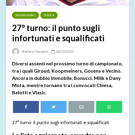
INDISPONIBILI
SERIE A
27° turno: il punto sugli
infortunati e squalificati
Stefano Sarasini
16/03/2023
Diversi assenti nel prossimo turno di campionato,
tra i quali Giroud, Koopmeiners, Gosens e Vecino.
Ancora in dubbio Immobile, Bonucci, Milik e Dany
Mota, mentre tornano tra i convocati Chiesa,
Belotti e Vlasic.
27° turno: il punto sugli infortunati e squalificati