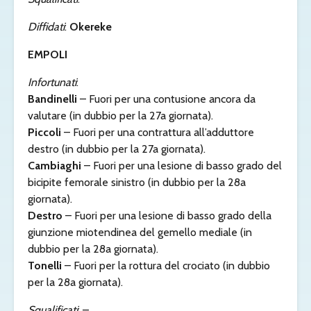
Diffidati
:
Okereke
EMPOLI
Infortunati
:
Bandinelli
– Fuori per una contusione ancora da
valutare (in dubbio per la 27a giornata).
Piccoli
– Fuori per una contrattura all’adduttore
destro (in dubbio per la 27a giornata).
Cambiaghi
– Fuori per una lesione di basso grado del
bicipite femorale sinistro (in dubbio per la 28a
giornata).
Destro
– Fuori per una lesione di basso grado della
giunzione miotendinea del gemello mediale (in
dubbio per la 28a giornata).
Tonelli
– Fuori per la rottura del crociato (in dubbio
per la 28a giornata).
Squalificati
: –