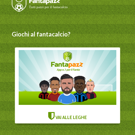
Giochi al fantacalcio?
VAI ALLE LEGHE