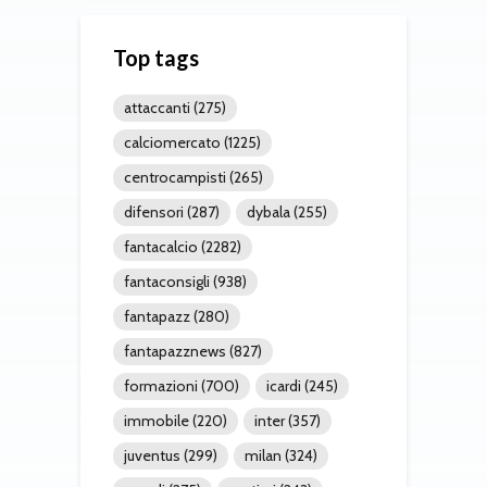
Top tags
attaccanti
(275)
calciomercato
(1225)
centrocampisti
(265)
difensori
(287)
dybala
(255)
fantacalcio
(2282)
fantaconsigli
(938)
fantapazz
(280)
fantapazznews
(827)
formazioni
(700)
icardi
(245)
immobile
(220)
inter
(357)
juventus
(299)
milan
(324)