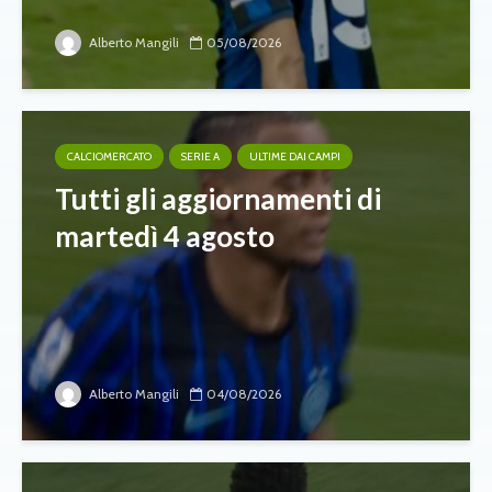
Alberto Mangili
05/08/2026
CALCIOMERCATO
SERIE A
ULTIME DAI CAMPI
Tutti gli aggiornamenti di
martedì 4 agosto
Alberto Mangili
04/08/2026