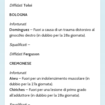
Diffidati
:
Toloi
BOLOGNA
Infortunati
:
Dominguez
– Fuori a causa di un trauma distorsivo al
ginocchio destro (in dubbio per la 28a giornata).
Squalificati
: –
Diffidati
:
Ferguson
CREMONESE
Infortunati
:
Aiwu
– Fuori per un indolenzimento muscolare (in
dubbio per la 27a giornata).
Chiriches
– Fuori per una lesione di primo grado
all’adduttore (in dubbio per la 28a giornata).
Squalificati
: –