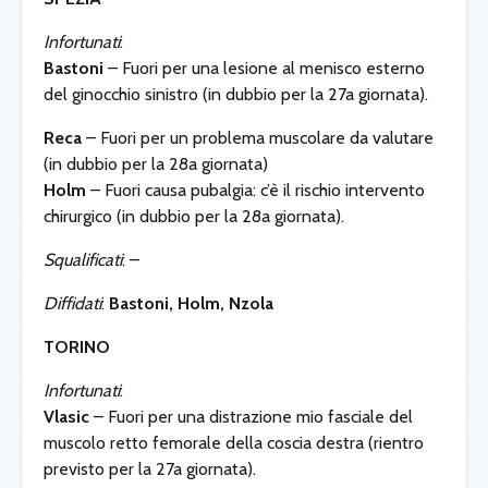
Infortunati
:
Bastoni
– Fuori per una lesione al menisco esterno
del ginocchio sinistro (in dubbio per la 27a giornata).
Reca
– Fuori per un problema muscolare da valutare
(in dubbio per la 28a giornata)
Holm
– Fuori causa pubalgia: c’è il rischio intervento
chirurgico (in dubbio per la 28a giornata).
Squalificati
: –
Diffidati
:
Bastoni, Holm, Nzola
TORINO
Infortunati
:
Vlasic
– Fuori per una distrazione mio fasciale del
muscolo retto femorale della coscia destra (rientro
previsto per la 27a giornata).