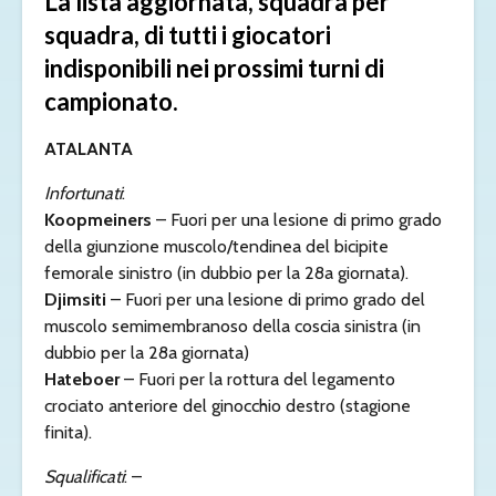
La lista aggiornata, squadra per
squadra, di tutti i giocatori
indisponibili nei prossimi turni di
campionato.
ATALANTA
Infortunati
:
Koopmeiners
– Fuori per una lesione di primo grado
della giunzione muscolo/tendinea del bicipite
femorale sinistro (in dubbio per la 28a giornata).
Djimsiti
– Fuori per una lesione di primo grado del
muscolo semimembranoso della coscia sinistra (in
dubbio per la 28a giornata)
Hateboer
– Fuori per la rottura del legamento
crociato anteriore del ginocchio destro (stagione
finita).
Squalificati
: –