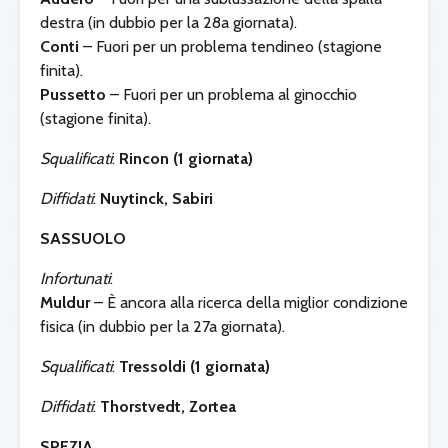
destra (in dubbio per la 28a giornata).
Conti
– Fuori per un problema tendineo (stagione
finita).
Pussetto
– Fuori per un problema al ginocchio
(stagione finita).
Squalificati
:
Rincon (1 giornata)
Diffidati
:
Nuytinck, Sabiri
SASSUOLO
Infortunati
:
Muldur
– È ancora alla ricerca della miglior condizione
fisica (in dubbio per la 27a giornata).
Squalificati
:
Tressoldi (1 giornata)
Diffidati
:
Thorstvedt, Zortea
SPEZIA