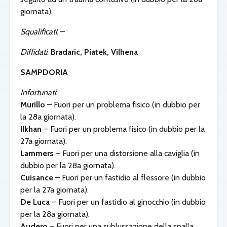
giornata).
Squalificati
: –
Diffidati
:
Bradaric, Piatek, Vilhena
SAMPDORIA
Infortunati
:
Murillo
– Fuori per un problema fisico (in dubbio per
la 28a giornata).
Ilkhan
– Fuori per un problema fisico (in dubbio per la
27a giornata).
Lammers
– Fuori per una distorsione alla caviglia (in
dubbio per la 28a giornata).
Cuisance
– Fuori per un fastidio al flessore (in dubbio
per la 27a giornata).
De Luca
– Fuori per un fastidio al ginocchio (in dubbio
per la 28a giornata).
Audero
– Fuori per una sublussazione della spalla