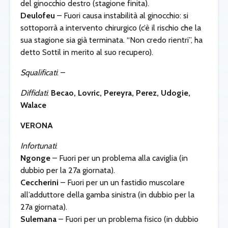
del ginocchio destro (stagione finita).
Deulofeu
– Fuori causa instabilità al ginocchio: si
sottoporrà a intervento chirurgico (c’è il rischio che la
sua stagione sia già terminata. “Non credo rientri”, ha
detto Sottil in merito al suo recupero).
Squalificati
: –
Diffidati
:
Becao, Lovric, Pereyra, Perez, Udogie,
Walace
VERONA
Infortunati
:
Ngonge
– Fuori per un problema alla caviglia (in
dubbio per la 27a giornata).
Ceccherini
– Fuori per un un fastidio muscolare
all’adduttore della gamba sinistra (in dubbio per la
27a giornata).
Sulemana
– Fuori per un problema fisico (in dubbio