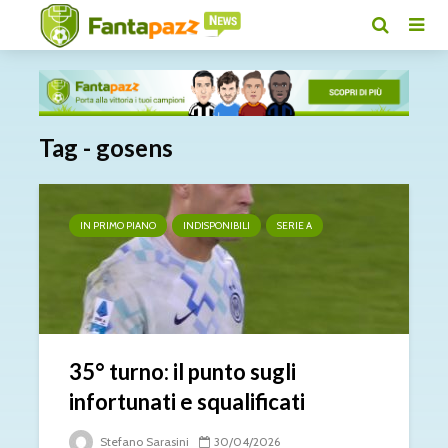
Tag - gosens
IN PRIMO PIANO
INDISPONIBILI
SERIE A
35° turno: il punto sugli
infortunati e squalificati
Stefano Sarasini
30/04/2026