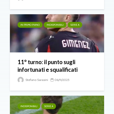
IN PRIMO PIANO
INDISPONIBILI
SERIE A
11° turno: il punto sugli
infortunati e squalificati
Stefano Sarasini
06/11/2025
INDISPONIBILI
SERIE A