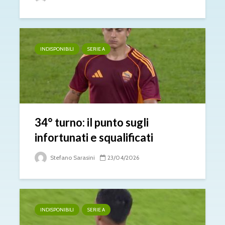
INDISPONIBILI
SERIE A
34° turno: il punto sugli
infortunati e squalificati
Stefano Sarasini
23/04/2026
INDISPONIBILI
SERIE A