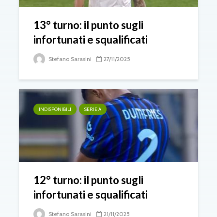
13° turno: il punto sugli
infortunati e squalificati
Stefano Sarasini
27/11/2025
INDISPONIBILI
SERIE A
12° turno: il punto sugli
infortunati e squalificati
Stefano Sarasini
21/11/2025