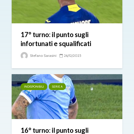
17° turno: il punto sugli
infortunati e squalificati
Stefano Sarasini
26/12/2025
INDISPONIBILI
SERIE A
16° turno: il punto sugli