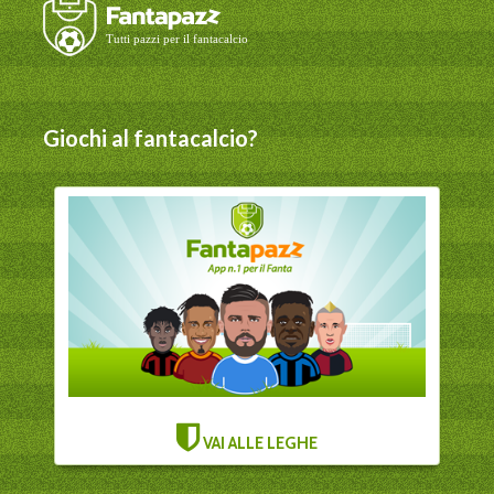
Giochi al fantacalcio?
VAI ALLE LEGHE