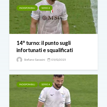
INDISPONIBILI
SERIE A
14° turno: il punto sugli
infortunati e squalificati
Stefano Sarasini
05/12/2025
INDISPONIBILI
SERIE A