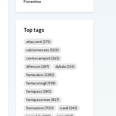
Fiorentina
Top tags
attaccanti
(275)
calciomercato
(1225)
centrocampisti
(265)
difensori
(287)
dybala
(255)
fantacalcio
(2282)
fantaconsigli
(938)
fantapazz
(280)
fantapazznews
(827)
formazioni
(700)
icardi
(245)