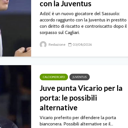
con la Juventus
Adzić è un nuovo giocatore del Sassuolo:
accordo raggiunto con la Juventus in prestito
con diritto di riscatto e controriscatto dopo il
sorpasso sul Cagliari.
Redazione
03/08/2026
CALCIOMERCATO
JUVENTUS
Juve punta Vicario per la
porta: le possibili
alternative
Vicario preferito per difendere la porta
bianconera. Possibili alternative se il...