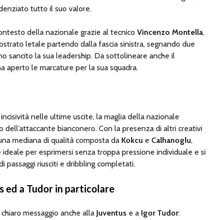
enziato tutto il suo valore.
ontesto della nazionale grazie al tecnico
Vincenzo Montella
,
mostrato letale partendo dalla fascia sinistra, segnando due
no sancito la sua leadership. Da sottolineare anche il
ha aperto le marcature per la sua squadra.
incisività nelle ultime uscite, la maglia della nazionale
o dell’attaccante bianconero. Con la presenza di altri creativi
 una mediana di qualità composta da
Kokcu
e
Calhanoglu
,
 ideale per esprimersi senza troppa pressione individuale e si
i passaggi riusciti e dribbling completati.
 ed a Tudor in particolare
 chiaro messaggio anche alla
Juventus
e a
Igor Tudor
: