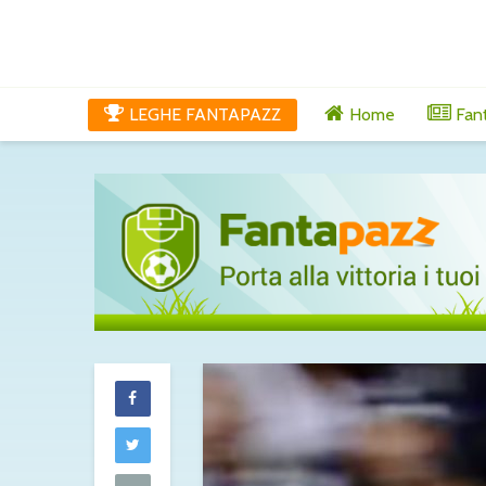
LEGHE FANTAPAZZ
Home
Fan
Tutti gli aggi
di mercoledì 