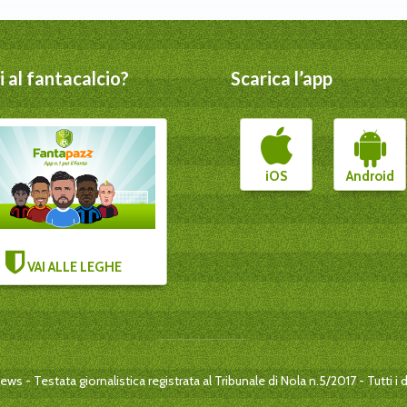
 al fantacalcio?
Scarica l’app
iOS
Android
VAI ALLE LEGHE
s - Testata giornalistica registrata al Tribunale di Nola n.5/2017 - Tutti i dir