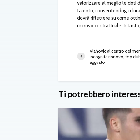
valorizzare al meglio le doti
talento, consentendogli di inc
dovrà riflettere su come ottimi
rinnovo contrattuale. Intanto, l
Vlahovic al centro del mer
incognita rinnovo, top club
agguato
Ti potrebbero interes