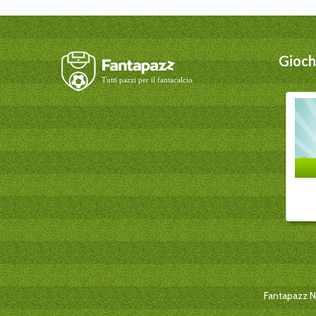
Giochi
Fantapazz New