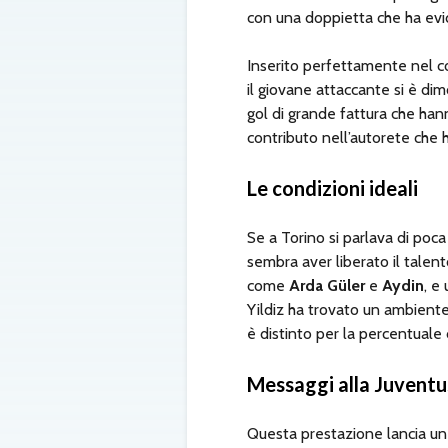
con una doppietta che ha evid
Inserito perfettamente nel c
il giovane attaccante si è di
gol di grande fattura che han
contributo nell’autorete che 
Le condizioni ideali
Se a Torino si parlava di poca 
sembra aver liberato il talent
come
Arda Güler
e
Aydin
, e
Yildiz ha trovato un ambiente
è distinto per la percentuale d
Messaggi alla Juventus
Questa prestazione lancia un