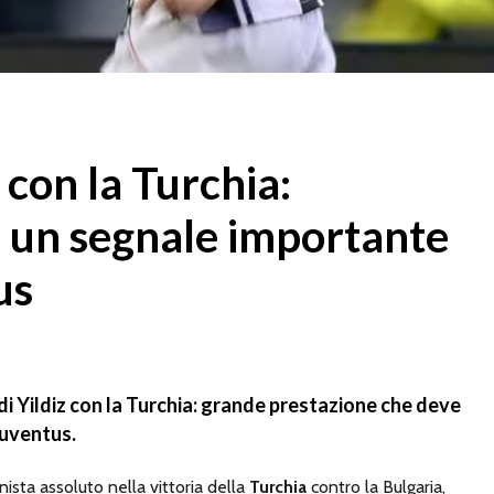
 con la Turchia:
e un segnale importante
us
i Yildiz con la Turchia: grande prestazione che deve
Juventus.
ista assoluto nella vittoria della
Turchia
contro la Bulgaria,