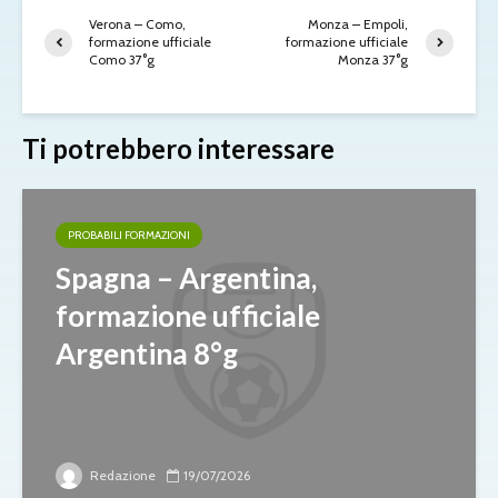
Verona – Como,
Monza – Empoli,
formazione ufficiale
formazione ufficiale
Como 37°g
Monza 37°g
Ti potrebbero interessare
PROBABILI FORMAZIONI
Spagna – Argentina,
formazione ufficiale
Argentina 8°g
Redazione
19/07/2026