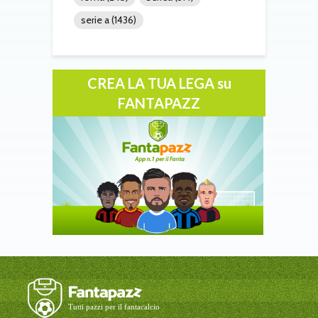
serie a
(1436)
CREA LA TUA LEGA su
FANTAPAZZ