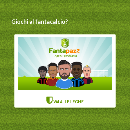
Giochi al fantacalcio?
VAI ALLE LEGHE