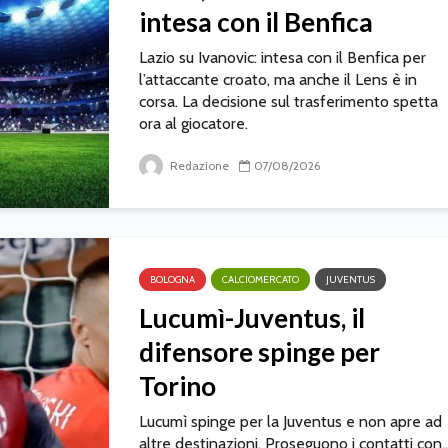
intesa con il Benfica
Lazio su Ivanovic: intesa con il Benfica per
l’attaccante croato, ma anche il Lens è in
corsa. La decisione sul trasferimento spetta
ora al giocatore.
Redazione
07/08/2026
BOLOGNA
CALCIOMERCATO
JUVENTUS
Lucumì-Juventus, il
difensore spinge per
Torino
Lucumì spinge per la Juventus e non apre ad
altre destinazioni. Proseguono i contatti con..