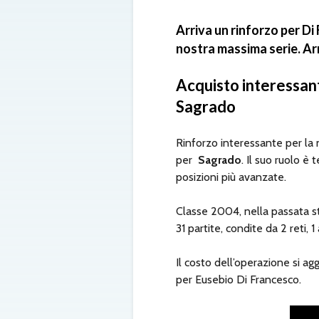
Arriva un rinforzo per Di
nostra massima serie. Ar
Acquisto interessan
Sagrado
Rinforzo interessante per la
per
Sagrado
. Il suo ruolo è
posizioni più avanzate.
Classe 2004, nella passata st
31 partite, condite da 2 reti, 1 
Il costo dell’operazione si agg
per Eusebio Di Francesco.