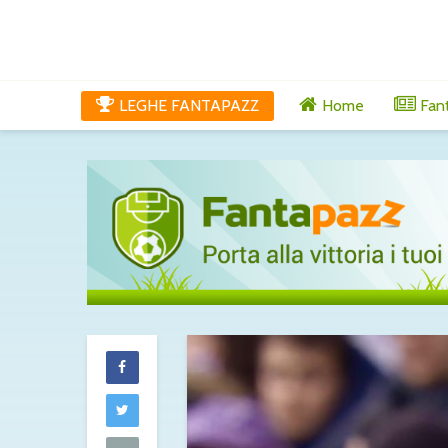
LEGHE FANTAPAZZ
Home
Fan
Lucumì-Juventu
difensore spi