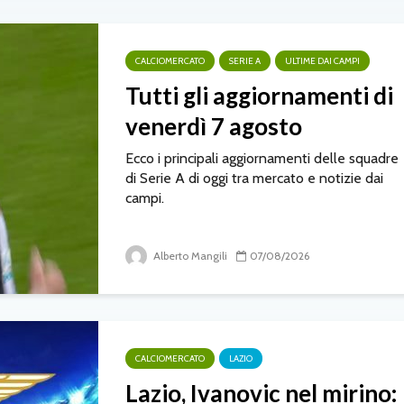
CALCIOMERCATO
SERIE A
ULTIME DAI CAMPI
Tutti gli aggiornamenti di
venerdì 7 agosto
Ecco i principali aggiornamenti delle squadre
di Serie A di oggi tra mercato e notizie dai
campi.
Alberto Mangili
07/08/2026
CALCIOMERCATO
LAZIO
Lazio, Ivanovic nel mirino: