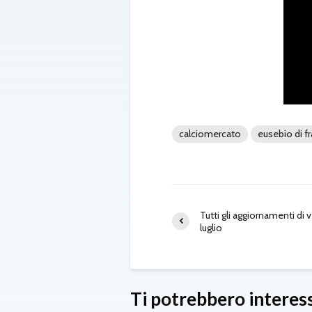
calciomercato
eusebio di f
Tutti gli aggiornamenti di 
luglio
Ti potrebbero interes