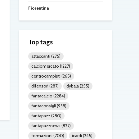
Fiorentina
Top tags
attaccanti
(275)
calciomercato
(1227)
centrocampisti
(265)
difensori
(287)
dybala
(255)
fantacalcio
(2284)
fantaconsigli
(938)
fantapazz
(280)
fantapazznews
(827)
formazioni
(700)
icardi
(245)