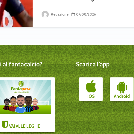
Redazione
07/08/2026
 al fantacalcio?
Scarica l’app
iOS
Android
VAI ALLE LEGHE