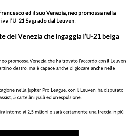
 Francesco ed il suo Venezia, neo promossa nella
riva l’U-21 Sagrado dal Leuven.
te del Venezia che ingaggia l’U-21 belga
 neo promossa Venezia che ha trovato l’accordo con il Leuven
 terzino destro, ma è capace anche di giocare anche nelle
agione nella Jupiter Pro League, con il Leuven, ha disputato
assist, 5 cartellini gialli ed un’espulsione.
ira intorno ai 2,5 milioni e sarà certamente una freccia in più