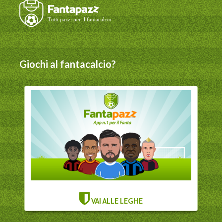
Giochi al fantacalcio?
VAI ALLE LEGHE