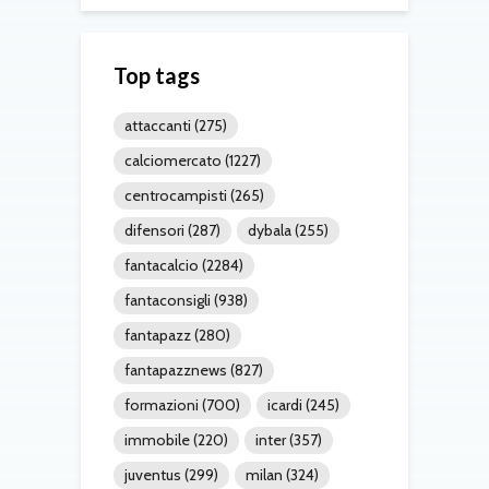
Top tags
attaccanti
(275)
calciomercato
(1227)
centrocampisti
(265)
difensori
(287)
dybala
(255)
fantacalcio
(2284)
fantaconsigli
(938)
fantapazz
(280)
fantapazznews
(827)
formazioni
(700)
icardi
(245)
immobile
(220)
inter
(357)
juventus
(299)
milan
(324)