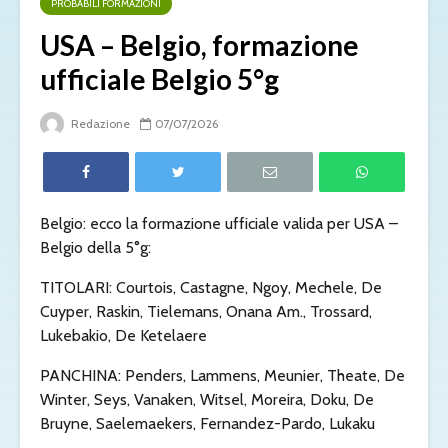
PROBABILI FORMAZIONI
USA – Belgio, formazione
ufficiale Belgio 5°g
Redazione
07/07/2026
Belgio: ecco la formazione ufficiale valida per USA –
Belgio della 5°g:
TITOLARI: Courtois, Castagne, Ngoy, Mechele, De
Cuyper, Raskin, Tielemans, Onana Am., Trossard,
Lukebakio, De Ketelaere
PANCHINA: Penders, Lammens, Meunier, Theate, De
Winter, Seys, Vanaken, Witsel, Moreira, Doku, De
Bruyne, Saelemaekers, Fernandez-Pardo, Lukaku