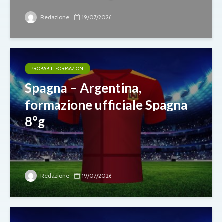
Redazione
19/07/2026
PROBABILI FORMAZIONI
Spagna – Argentina,
formazione ufficiale Spagna
8°g
Redazione
19/07/2026