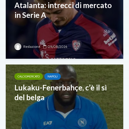
Atalanta: intrecci di mercato
in Serie A
Redazione
09/08/2026
CALCIOMERCATO
NAPOLI
Lukaku-Fenerbahçe, c’è il sì
del belga