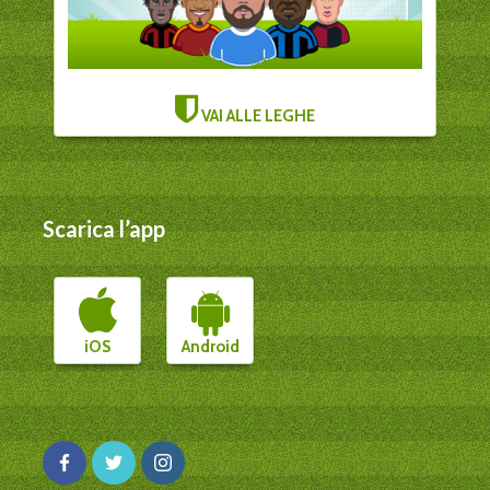
VAI ALLE LEGHE
Scarica l’app
iOS
Android