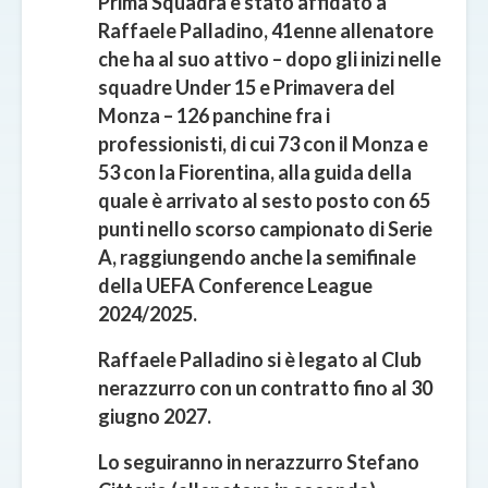
Prima Squadra è stato affidato a
Raffaele Palladino, 41enne allenatore
che ha al suo attivo – dopo gli inizi nelle
squadre Under 15 e Primavera del
Monza – 126 panchine fra i
professionisti, di cui 73 con il Monza e
53 con la Fiorentina, alla guida della
quale è arrivato al sesto posto con 65
punti nello scorso campionato di Serie
A, raggiungendo anche la semifinale
della UEFA Conference League
2024/2025.
Raffaele Palladino si è legato al Club
nerazzurro con un contratto fino al 30
giugno 2027.
Lo seguiranno in nerazzurro Stefano