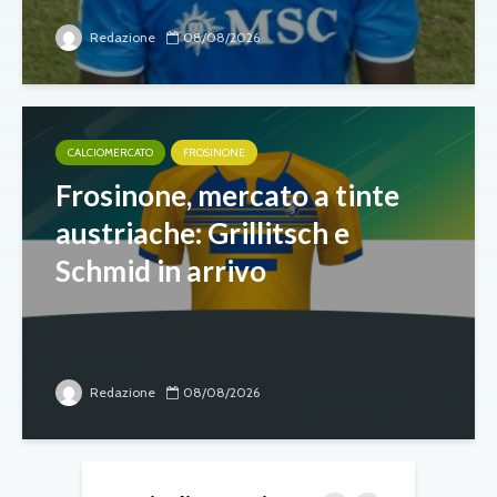
Redazione
08/08/2026
CALCIOMERCATO
FROSINONE
Frosinone, mercato a tinte
austriache: Grillitsch e
Schmid in arrivo
Redazione
08/08/2026