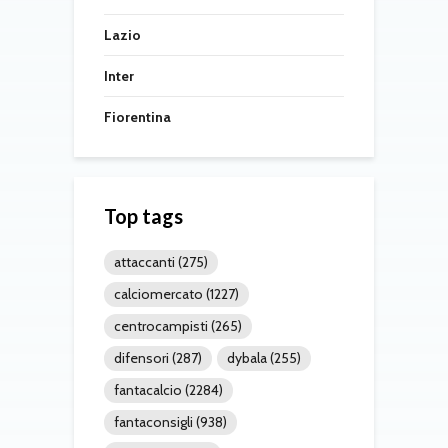
Lazio
Inter
Fiorentina
Top tags
attaccanti
(275)
calciomercato
(1227)
centrocampisti
(265)
difensori
(287)
dybala
(255)
fantacalcio
(2284)
fantaconsigli
(938)