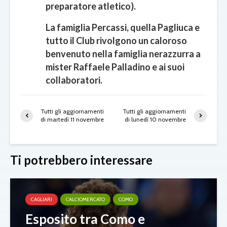
preparatore atletico).
La famiglia Percassi, quella Pagliuca e
tutto il Club rivolgono un caloroso
benvenuto nella famiglia nerazzurra a
mister Raffaele Palladino e ai suoi
collaboratori.
Tutti gli aggiornamenti
Tutti gli aggiornamenti
di martedì 11 novembre
di lunedì 10 novembre
Ti potrebbero interessare
CAGLIARI
CALCIOMERCATO
COMO
Esposito tra Como e