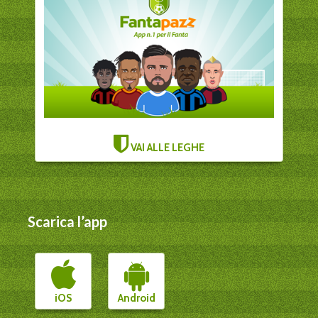
VAI ALLE LEGHE
Scarica l’app
iOS
Android