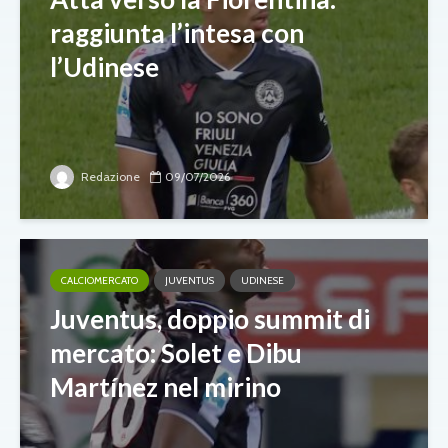
raggiunta l’intesa con
l’Udinese
Redazione
09/07/2026
CALCIOMERCATO
JUVENTUS
UDINESE
Juventus, doppio summit di
mercato: Solet e Dibu
Martínez nel mirino