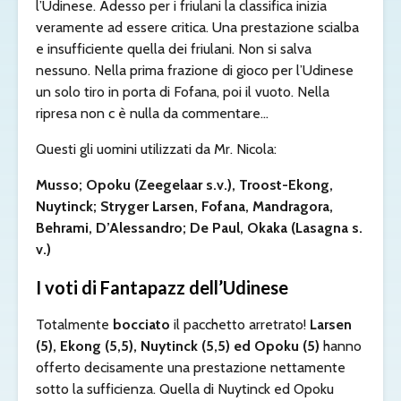
l’Udinese. Adesso per i friulani la classifica inizia
veramente ad essere critica. Una prestazione scialba
e insufficiente quella dei friulani. Non si salva
nessuno. Nella prima frazione di gioco per l’Udinese
un solo tiro in porta di Fofana, poi il vuoto. Nella
ripresa non c è nulla da commentare…
Questi gli uomini utilizzati da Mr. Nicola:
Musso; Opoku (Zeegelaar s.v.), Troost-Ekong,
Nuytinck; Stryger Larsen, Fofana, Mandragora,
Behrami, D’Alessandro; De Paul, Okaka (Lasagna s.
v.)
I voti di Fantapazz dell’Udinese
Totalmente
bocciato
il pacchetto arretrato!
Larsen
(5), Ekong (5,5), Nuytinck (5,5) ed Opoku (5)
hanno
offerto decisamente una prestazione nettamente
sotto la sufficienza. Quella di Nuytinck ed Opoku