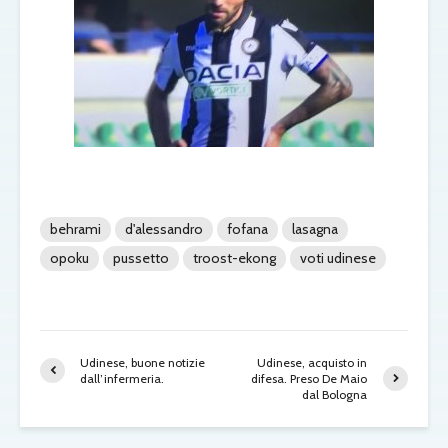
behrami
d'alessandro
fofana
lasagna
opoku
pussetto
troost-ekong
voti udinese
Udinese, buone notizie
Udinese, acquisto in
dall’infermeria.
difesa. Preso De Maio
dal Bologna