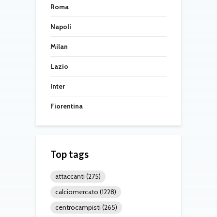
Roma
Napoli
Milan
Lazio
Inter
Fiorentina
Top tags
attaccanti
(275)
calciomercato
(1228)
centrocampisti
(265)