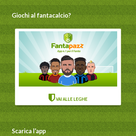
Giochi al fantacalcio?
VAI ALLE LEGHE
Scarica l’app