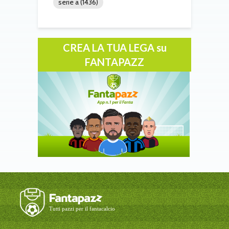
serie a
(1436)
CREA LA TUA LEGA su
FANTAPAZZ