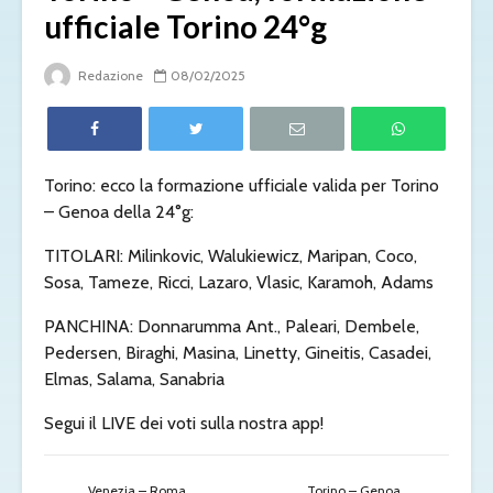
ufficiale Torino 24°g
Redazione
08/02/2025
Torino: ecco la formazione ufficiale valida per Torino
– Genoa della 24°g:
TITOLARI: Milinkovic, Walukiewicz, Maripan, Coco,
Sosa, Tameze, Ricci, Lazaro, Vlasic, Karamoh, Adams
PANCHINA: Donnarumma Ant., Paleari, Dembele,
Pedersen, Biraghi, Masina, Linetty, Gineitis, Casadei,
Elmas, Salama, Sanabria
Segui il LIVE dei voti sulla nostra app!
Venezia – Roma,
Torino – Genoa,