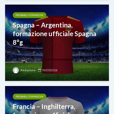
PROBABILI FORMAZIONI
Spagna – Argentina,
formazione ufficiale Spagna
8°g
Redazione
19/07/2026
PROBABILI FORMAZIONI
Francia – Inghilterra,