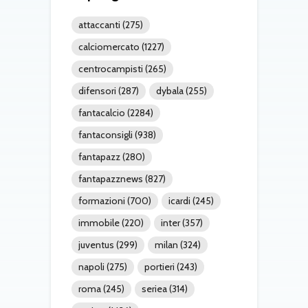
attaccanti
(275)
calciomercato
(1227)
centrocampisti
(265)
difensori
(287)
dybala
(255)
fantacalcio
(2284)
fantaconsigli
(938)
fantapazz
(280)
fantapazznews
(827)
formazioni
(700)
icardi
(245)
immobile
(220)
inter
(357)
juventus
(299)
milan
(324)
napoli
(275)
portieri
(243)
roma
(245)
seriea
(314)