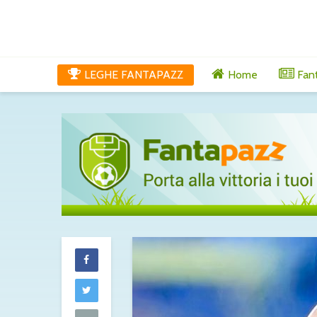
LEGHE FANTAPAZZ
Home
Fan
Cagliari, dopp
rinforzo in arri