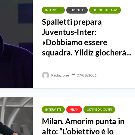
INTERVISTE
JUVENTUS
ULTIME DAI CAMPI
Spalletti prepara
Juventus-Inter:
«Dobbiamo essere
squadra. Yildiz giocherà...
Redazione
07/08/2026
INTERVISTE
MILAN
ULTIME DAI CAMPI
Milan, Amorim punta in
alto: “L’obiettivo è lo