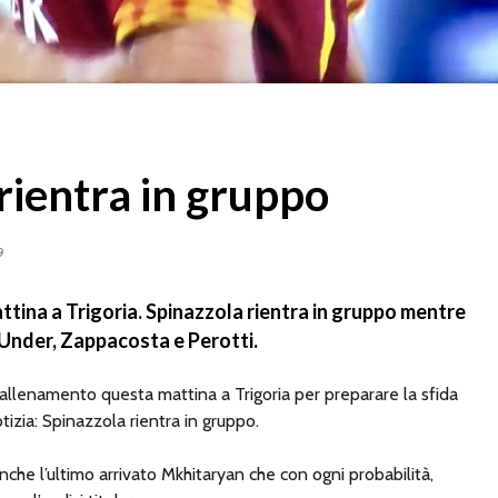
rientra in gruppo
9
tina a Trigoria. Spinazzola rientra in gruppo mentre
Under, Zappacosta e Perotti.
allenamento questa mattina a Trigoria per preparare la sfida
izia: Spinazzola rientra in gruppo.
anche l’ultimo arrivato Mkhitaryan che con ogni probabilità,