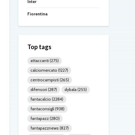
Inter
Fiorentina
Top tags
attaccanti
(275)
calciomercato
(1227)
centrocampisti
(265)
difensori
(287)
dybala
(255)
fantacalcio
(2284)
fantaconsigli
(938)
fantapazz
(280)
fantapazznews
(827)