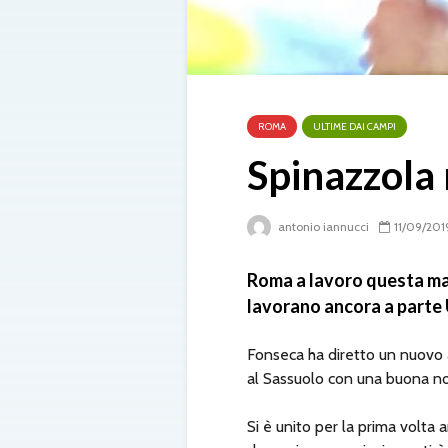
ROMA
ULTIME DAI CAMPI
Spinazzola 
antonio iannucci
11/09/201
Roma a lavoro questa mat
lavorano ancora a parte 
Fonseca ha diretto un nuovo 
al Sassuolo con una buona not
Si è unito per la prima volta 