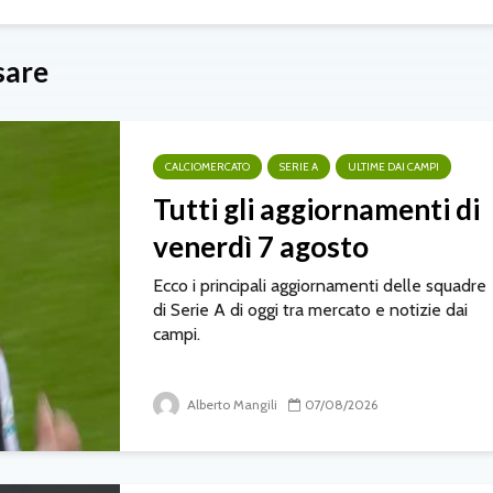
sare
CALCIOMERCATO
SERIE A
ULTIME DAI CAMPI
Tutti gli aggiornamenti di
venerdì 7 agosto
Ecco i principali aggiornamenti delle squadre
di Serie A di oggi tra mercato e notizie dai
campi.
Alberto Mangili
07/08/2026