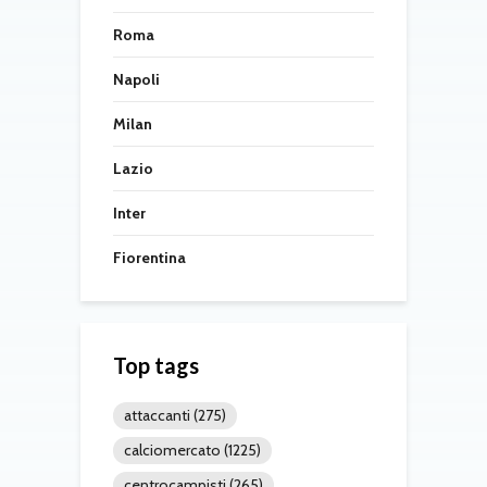
Roma
Napoli
Milan
Lazio
Inter
Fiorentina
Top tags
attaccanti
(275)
calciomercato
(1225)
centrocampisti
(265)