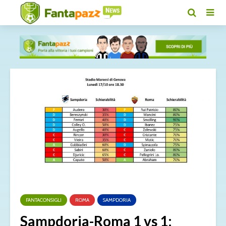
FANTACONSIGLI
ROMA
SAMPDORIA
Sampdoria-Roma 1 vs 1: