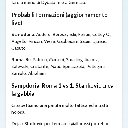
fare a meno di Dybala fino a Gennaio.
Probabili formazioni (aggiornamento
live)
Sampdoria
: Audero; Bereszynski, Ferrari, Colley O.,
Augello; Rincon, Vieira; Gabbiadini, Sabiri, Djuricic;
Caputo
Roma
: Rui Patricio; Mancini, Smalling, Ibanez;
Zalewski, Cristante, Matic, Spinazzola; Pellegrini,
Zaniolo; Abraham
Sampdoria-Roma 1 vs 1: Stankovic crea
la gabbia
Ci aspettiamo una partita molto tattica ed a tratti
noiosa.
Dejan Stankovic per fermare i giallorossi potrebbe