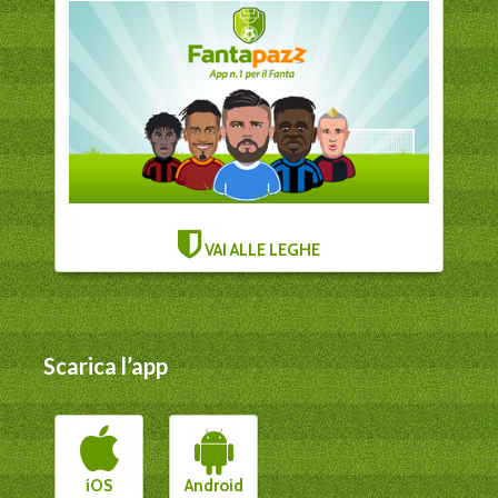
VAI ALLE LEGHE
Scarica l’app
iOS
Android