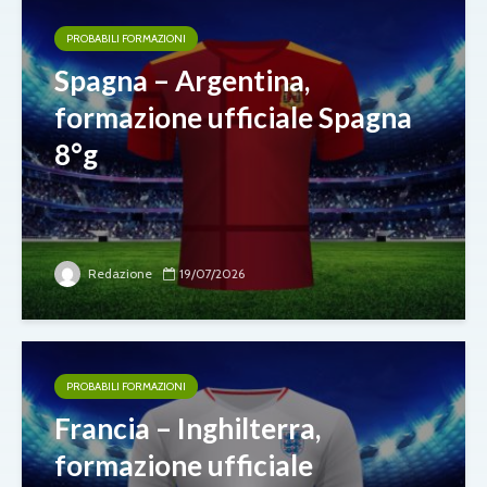
PROBABILI FORMAZIONI
Spagna – Argentina,
formazione ufficiale Spagna
8°g
Redazione
19/07/2026
PROBABILI FORMAZIONI
Francia – Inghilterra,
formazione ufficiale