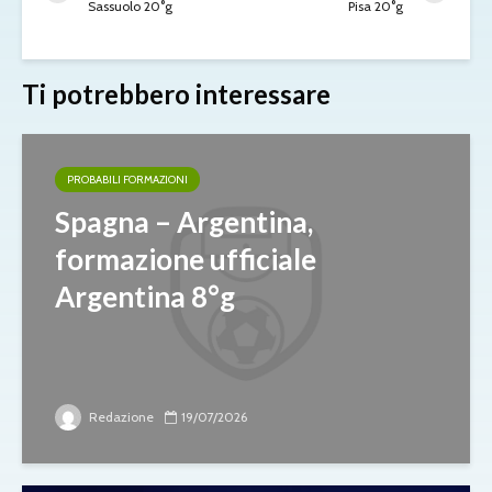
Sassuolo 20°g
Pisa 20°g
Ti potrebbero interessare
PROBABILI FORMAZIONI
Spagna – Argentina,
formazione ufficiale
Argentina 8°g
Redazione
19/07/2026