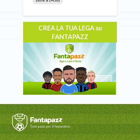
CREA LA TUA LEGA su
FANTAPAZZ