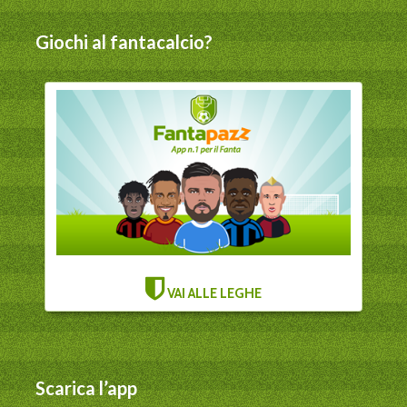
Giochi al fantacalcio?
VAI ALLE LEGHE
Scarica l’app