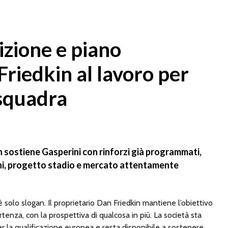
zione e piano
 Friedkin al lavoro per
 squadra
 sostiene Gasperini con rinforzi già programmati,
ni, progetto stadio e mercato attentamente
solo slogan. Il proprietario Dan Friedkin mantiene l’obiettivo
nza, con la prospettiva di qualcosa in più. La società sta
er la qualificazione europea e resta disponibile a sostenere