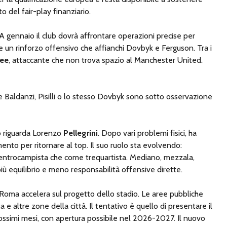
to del fair-play finanziario.
A gennaio il club dovrà affrontare operazioni precise per
 un rinforzo offensivo che affianchi Dovbyk e Ferguson. Tra i
zee
, attaccante che non trova spazio al Manchester United.
 Baldanzi, Pisilli o lo stesso Dovbyk sono sotto osservazione
o riguarda Lorenzo
Pellegrini
. Dopo vari problemi fisici, ha
ento per ritornare al top. Il suo ruolo sta evolvendo:
entrocampista che come trequartista. Mediano, mezzala,
 equilibrio e meno responsabilità offensive dirette.
a Roma accelera sul progetto dello stadio. Le aree pubbliche
 e altre zone della città. Il tentativo è quello di presentare il
rossimi mesi, con apertura possibile nel 2026-2027. Il nuovo