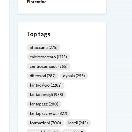
Fiorentina
Top tags
attaccanti
(275)
calciomercato
(1225)
centrocampisti
(265)
difensori
(287)
dybala
(255)
fantacalcio
(2282)
fantaconsigli
(938)
fantapazz
(280)
fantapazznews
(827)
formazioni
(700)
icardi
(245)