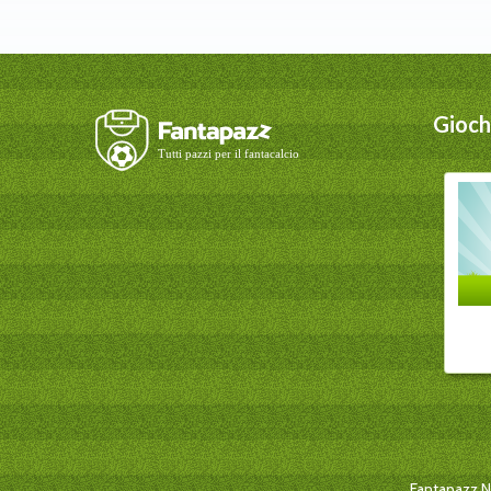
Giochi
Fantapazz New