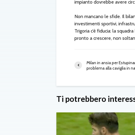
impianto dovrebbe avere circa
Non mancano le sfide. Il bila
investimenti sportivi, infrast
Trigoria c’è fiducia: la squadr
pronto a crescere, non solta
Milan in ansia per Estupina
problema alla caviglia in n
Ti potrebbero interes