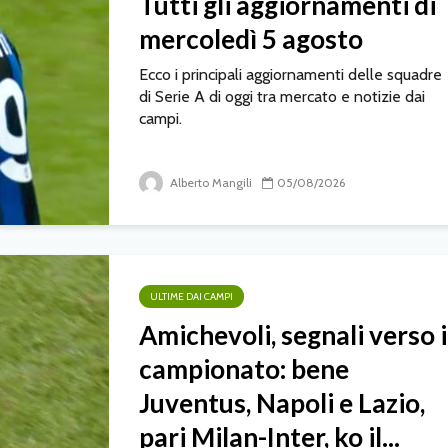
Tutti gli aggiornamenti di
mercoledì 5 agosto
Ecco i principali aggiornamenti delle squadre
di Serie A di oggi tra mercato e notizie dai
campi.
Alberto Mangili
05/08/2026
ULTIME DAI CAMPI
Amichevoli, segnali verso i
campionato: bene
Juventus, Napoli e Lazio,
pari Milan-Inter, ko il...