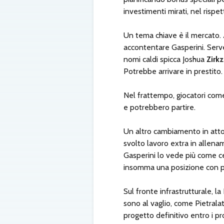
investimenti mirati, nel rispet
Un tema chiave è il mercato. 
accontentare Gasperini. Serve
nomi caldi spicca Joshua
Zirk
Potrebbe arrivare in prestito.
Nel frattempo, giocatori come
e potrebbero partire.
Un altro cambiamento in att
svolto lavoro extra in allenam
Gasperini lo vede più come c
insomma una posizione con più
Sul fronte infrastrutturale, l
sono al vaglio, come Pietralata
progetto definitivo entro i p