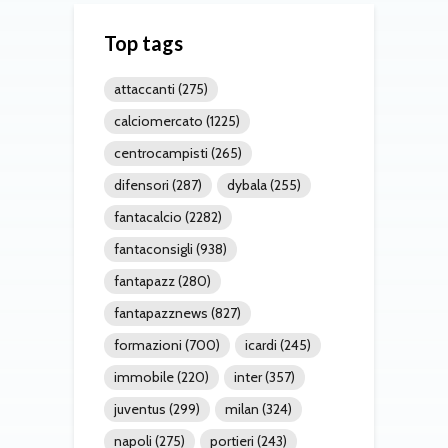
Top tags
attaccanti
(275)
calciomercato
(1225)
centrocampisti
(265)
difensori
(287)
dybala
(255)
fantacalcio
(2282)
fantaconsigli
(938)
fantapazz
(280)
fantapazznews
(827)
formazioni
(700)
icardi
(245)
immobile
(220)
inter
(357)
juventus
(299)
milan
(324)
napoli
(275)
portieri
(243)