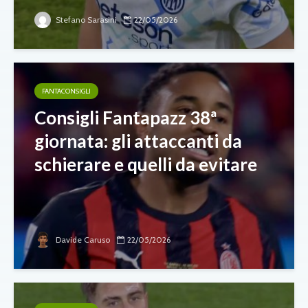
Stefano Sarasini
22/05/2026
FANTACONSIGLI
Consigli Fantapazz 38ª
giornata: gli attaccanti da
schierare e quelli da evitare
Davide Caruso
22/05/2026