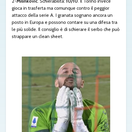
2-
Milinkovic
. Schierabilità:
10/10
. Il Torino invece
gioca in trasferta ma comunque contro il peggior
attacco della serie A. I granata sognano ancora un
posto in Europa e possono contare su una difesa tra
le più solide. Il consiglio è di schierare il serbo che può
strappare un clean sheet.