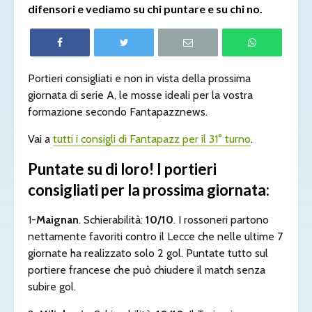
difensori e vediamo su chi puntare e su chi no.
Portieri consigliati e non in vista della prossima
giornata di serie A, le mosse ideali per la vostra
formazione secondo Fantapazznews.
Vai a
tutti i consigli di Fantapazz per il 31° turno
.
Puntate su di loro! I portieri
consigliati per la prossima giornata:
1-
Maignan
. Schierabilità:
10/10
. I rossoneri partono
nettamente favoriti contro il Lecce che nelle ultime 7
giornate ha realizzato solo 2 gol. Puntate tutto sul
portiere francese che può chiudere il match senza
subire gol.