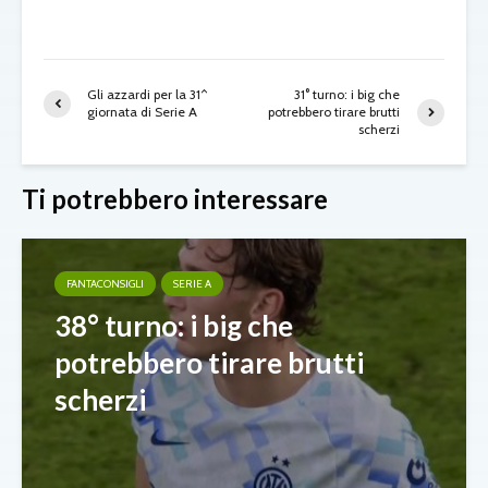
Gli azzardi per la 31^
31° turno: i big che
giornata di Serie A
potrebbero tirare brutti
scherzi
Ti potrebbero interessare
FANTACONSIGLI
SERIE A
38° turno: i big che
potrebbero tirare brutti
scherzi