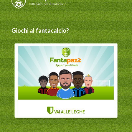
Giochi al fantacalcio?
VAI ALLE LEGHE