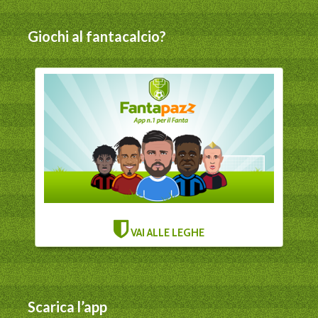
Giochi al fantacalcio?
VAI ALLE LEGHE
Scarica l’app