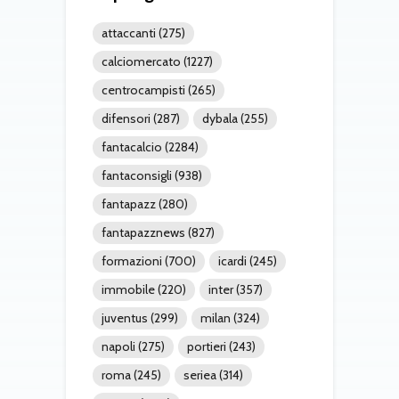
attaccanti
(275)
calciomercato
(1227)
centrocampisti
(265)
difensori
(287)
dybala
(255)
fantacalcio
(2284)
fantaconsigli
(938)
fantapazz
(280)
fantapazznews
(827)
formazioni
(700)
icardi
(245)
immobile
(220)
inter
(357)
juventus
(299)
milan
(324)
napoli
(275)
portieri
(243)
roma
(245)
seriea
(314)