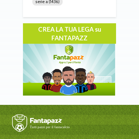
serie a
(1436)
CREA LA TUA LEGA su
FANTAPAZZ