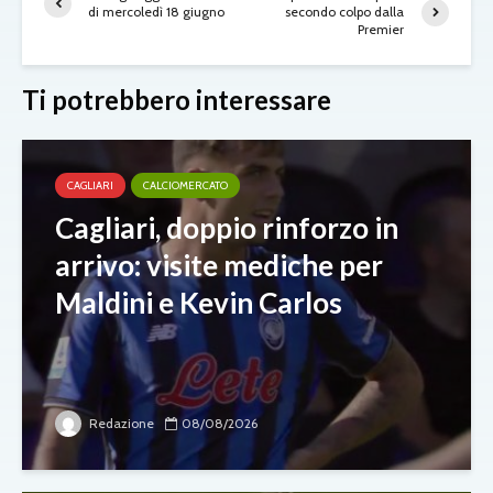
di mercoledì 18 giugno
secondo colpo dalla
Premier
Ti potrebbero interessare
CAGLIARI
CALCIOMERCATO
Cagliari, doppio rinforzo in
arrivo: visite mediche per
Maldini e Kevin Carlos
Redazione
08/08/2026