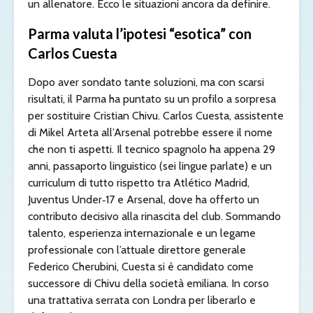
un allenatore. Ecco le situazioni ancora da definire.
Parma valuta l’ipotesi “esotica” con
Carlos Cuesta
Dopo aver sondato tante soluzioni, ma con scarsi
risultati, il Parma ha puntato su un profilo a sorpresa
per sostituire Cristian Chivu. Carlos Cuesta, assistente
di Mikel Arteta all’Arsenal potrebbe essere il nome
che non ti aspetti. Il tecnico spagnolo ha appena 29
anni, passaporto linguistico (sei lingue parlate) e un
curriculum di tutto rispetto tra Atlético Madrid,
Juventus Under‑17 e Arsenal, dove ha offerto un
contributo decisivo alla rinascita del club. Sommando
talento, esperienza internazionale e un legame
professionale con l’attuale direttore generale
Federico Cherubini, Cuesta si è candidato come
successore di Chivu della società emiliana. In corso
una trattativa serrata con Londra per liberarlo e