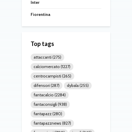
Inter
Fiorentina
Top tags
attaccanti
(275)
calciomercato
(1227)
centrocampisti
(265)
difensori
(287)
dybala
(255)
fantacalcio
(2284)
fantaconsigli
(938)
fantapazz
(280)
fantapazznews
(827)