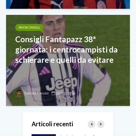
FANTACONSIGLI
Consigli Fantapazz 38ª
giornata: i centrocampisti da
schierare e quelli da evitare
Davide Caruso
22/05/2026
Articoli recenti