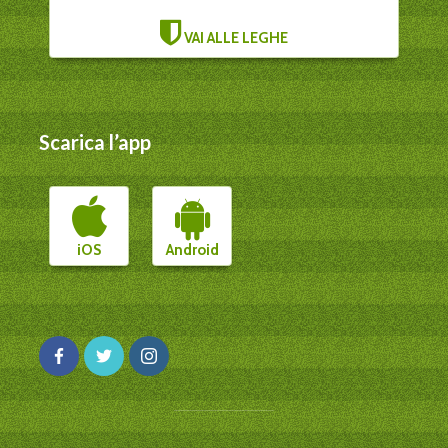
VAI ALLE LEGHE
Scarica l’app
iOS
Android