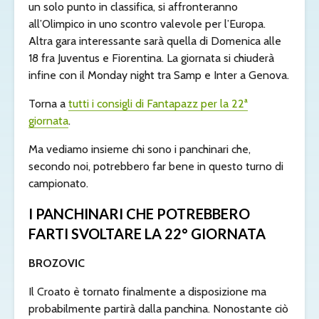
un solo punto in classifica, si affronteranno
all’Olimpico in uno scontro valevole per l’Europa.
Altra gara interessante sarà quella di Domenica alle
18 fra Juventus e Fiorentina. La giornata si chiuderà
infine con il Monday night tra Samp e Inter a Genova.
Torna a
tutti i consigli di Fantapazz per la 22ª
giornata
.
Ma vediamo insieme chi sono i panchinari che,
secondo noi, potrebbero far bene in questo turno di
campionato.
I PANCHINARI CHE POTREBBERO
FARTI SVOLTARE LA 22° GIORNATA
BROZOVIC
Il Croato è tornato finalmente a disposizione ma
probabilmente partirà dalla panchina. Nonostante ciò