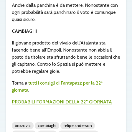
Anche dalla panchina è da mettere. Nonostante con
ogni probabilità sarà panchinaro il voto è comunque
quasi sicuro.
CAMBIAGHI
Il giovane prodotto del vivaio dell’Atalanta sta
facendo bene all’Empoli. Nonostante non abbia il
posto da titolare sta sfruttando bene le occasioni che
gli capitano. Contro lo Spezia si può mettere e
potrebbe regalare gioie.
Torna a
tutti i consigli di Fantapazz per la 22ª
giornata
.
PROBABILI FORMAZIONI DELLA 22° GIORNATA
brozovic
cambiaghi
felipe anderson