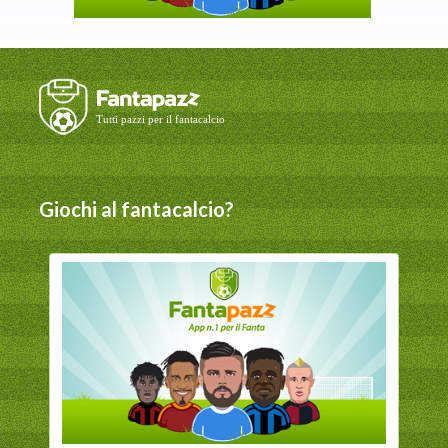
Giochi al fantacalcio?