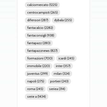
calciomercato
(1225)
centrocampisti
(265)
difensori
(287)
dybala
(255)
fantacalcio
(2282)
fantaconsigli
(938)
fantapazz
(280)
fantapazznews
(827)
formazioni
(700)
icardi
(245)
immobile
(220)
inter
(357)
juventus
(299)
milan
(324)
napoli
(275)
portieri
(243)
roma
(245)
seriea
(314)
serie a
(1434)