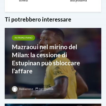
scherzi
alla prossima
Ti potrebbero interessare
IN PRIMO PIANO
Mazraoui nel mirino del
Milan: la cessione di
Estupinan può sbloccare
l’affare
Redazione
14/07/2026