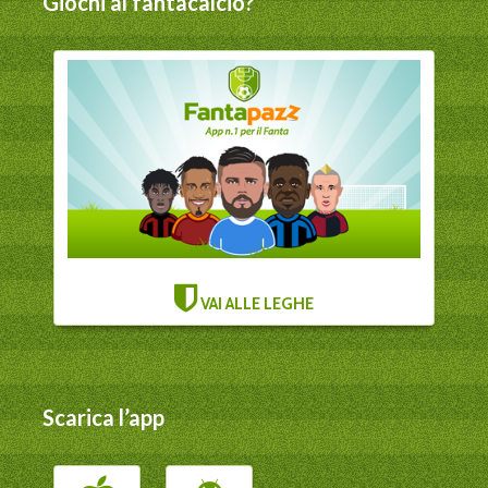
Giochi al fantacalcio?
VAI ALLE LEGHE
Scarica l’app