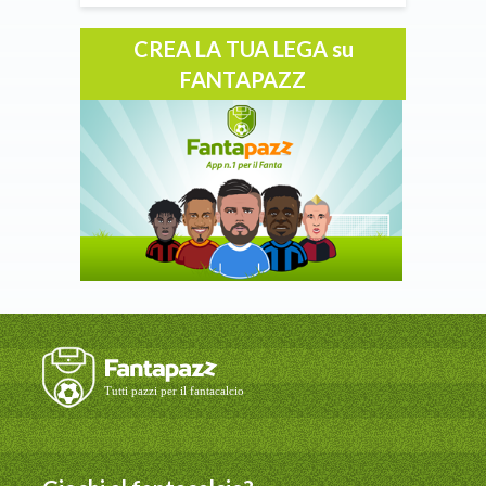
CREA LA TUA LEGA su
FANTAPAZZ