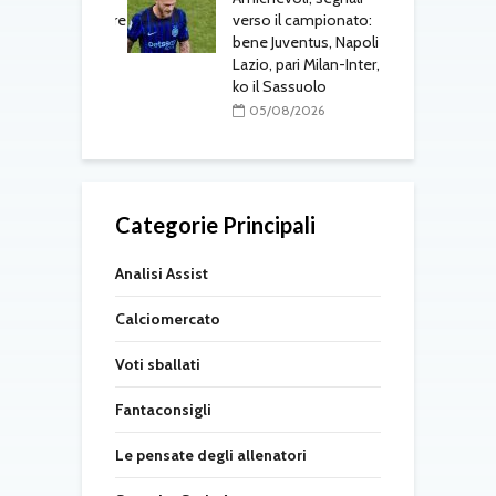
 al Cagliari, affare
verso il campionato:
p
 c’è l’ok
bene Juventus, Napoli e
u
alanta
Lazio, pari Milan-Inter,
L
ko il Sassuolo
08/2026
05/08/2026
Categorie Principali
Analisi Assist
Calciomercato
Voti sballati
Fantaconsigli
Le pensate degli allenatori