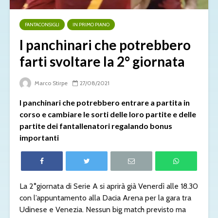
FANTACONSIGLI
IN PRIMO PIANO
I panchinari che potrebbero
farti svoltare la 2° giornata
Marco Stirpe
27/08/2021
I panchinari che potrebbero entrare a partita in
corso e cambiare le sorti delle loro partite e delle
partite dei fantallenatori regalando bonus
importanti
La 2°giornata di Serie A si aprirà già Venerdì alle 18.30
con l’appuntamento alla Dacia Arena per la gara tra
Udinese e Venezia. Nessun big match previsto ma